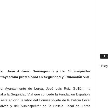
Arc
ocal, José Antonio Sansegundo y del Subinspector
rayectoria profesional en Seguridad y Educación Vial.
el Ayuntamiento de Lorca, José Luis Ruiz Guillén, ha
al a la Seguridad Vial que concede la Fundación Española
esta edición la labor del Comisario-jefe de la Policía Local
lvez y del Subinspector de la Policía Local de Lorca