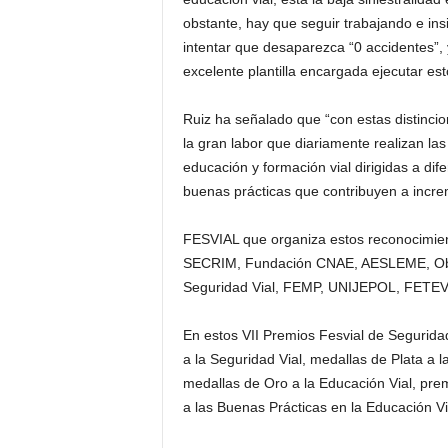
obstante, hay que seguir trabajando e insi
intentar que desaparezca “0 accidentes”, 
excelente plantilla encargada ejecutar est
Ruiz ha señalado que “con estas distincio
la gran labor que diariamente realizan las 
educación y formación vial dirigidas a di
buenas prácticas que contribuyen a increm
FESVIAL que organiza estos reconocimien
SECRIM, Fundación CNAE, AESLEME, Observ
Seguridad Vial, FEMP, UNIJEPOL, FETEVI
En estos VII Premios Fesvial de Seguridad
a la Seguridad Vial, medallas de Plata a l
medallas de Oro a la Educación Vial, prem
a las Buenas Prácticas en la Educación Vi