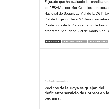
El jurado que ha evaluado las candidatura
de FESVIAL, por Mar Cogollos, directora 
Nacional de Seguridad Vial de la DGT, Jav
Vial de Unijepol, José Mª Riaño, secreta
Contenidos de la Plataforma Ponle Freno
programa Seguridad Vial de Radio 5 de 
ETIQUETAS
RECONOCIMIENTO
SAN SEGUNDO
Artículo anterior
Vecinos de la Hoya se quejan del
deficiente servicio de Correos en l
pedanía.