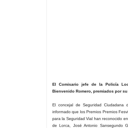
El Comisario jefe de la Policía L
Bienvenido Romero, premiados por su t
El concejal de Seguridad Ciudadana d
informado que los Premios Premios Fesvi
para la Seguridad Vial han reconocido en 
de Lorca, José Antonio Sansegundo Gá