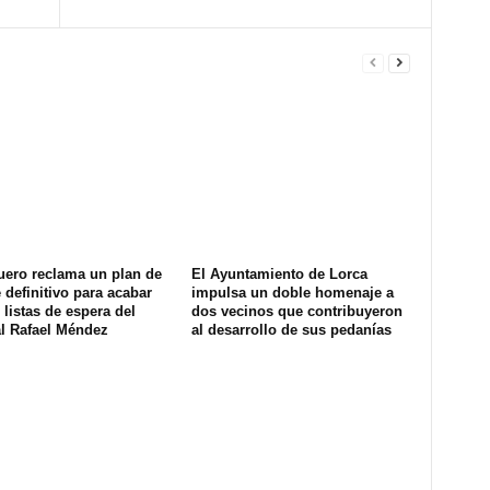
uero reclama un plan de
El Ayuntamiento de Lorca
definitivo para acabar
impulsa un doble homenaje a
 listas de espera del
dos vecinos que contribuyeron
al Rafael Méndez
al desarrollo de sus pedanías