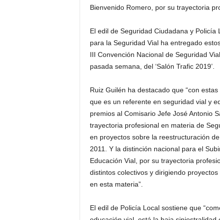
Bienvenido Romero, por su trayectoria pro
El edil de Seguridad Ciudadana y Policía
para la Seguridad Vial ha entregado estos
III Convención Nacional de Seguridad Via
pasada semana, del ‘Salón Trafic 2019’.
Ruiz Guilén ha destacado que “con estas 
que es un referente en seguridad vial y e
premios al Comisario Jefe José Antonio S
trayectoria profesional en materia de Seg
en proyectos sobre la reestructuración de
2011. Y la distinción nacional para el Su
Educación Vial, por su trayectoria profe
distintos colectivos y dirigiendo proyecto
en esta materia”.
El edil de Policía Local sostiene que “co
educación vial, está la baja siniestralidad