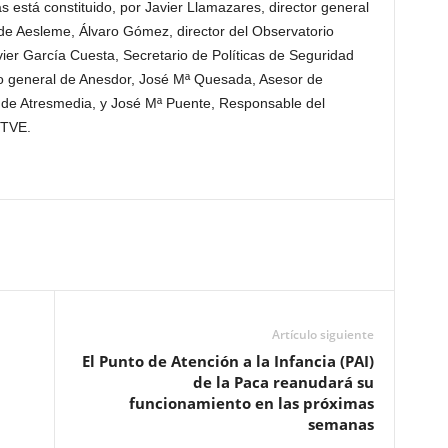
s está constituido, por Javier Llamazares, director general
de Aesleme, Álvaro Gómez, director del Observatorio
ier García Cuesta, Secretario de Políticas de Seguridad
rio general de Anesdor, José Mª Quesada, Asesor de
 de Atresmedia, y José Mª Puente, Responsable del
RTVE.
Artículo siguiente
El Punto de Atención a la Infancia (PAI)
a
de la Paca reanudará su
funcionamiento en las próximas
semanas