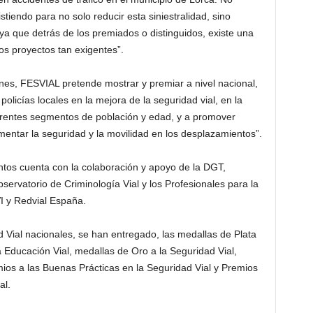
stiendo para no solo reducir esta siniestralidad, sino
ya que detrás de los premiados o distinguidos, existe una
os proyectos tan exigentes”.
nes, FESVIAL pretende mostrar y premiar a nivel nacional,
policías locales en la mejora de la seguridad vial, en la
ferentes segmentos de población y edad, y a promover
entar la seguridad y la movilidad en los desplazamientos”.
tos cuenta con la colaboración y apoyo de la DGT,
atorio de Criminología Vial y los Profesionales para la
 y Redvial España.
 Vial nacionales, se han entregado, las medallas de Plata
a Educación Vial, medallas de Oro a la Seguridad Vial,
ios a las Buenas Prácticas en la Seguridad Vial y Premios
al.