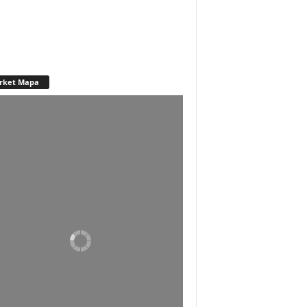
rket Mapa