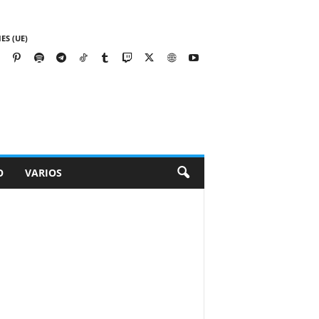
ES (UE)
O
VARIOS