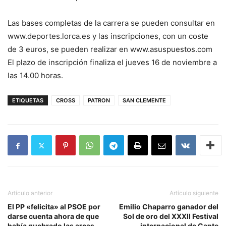
Las bases completas de la carrera se pueden consultar en
www.deportes.lorca.es y las inscripciones, con un coste
de 3 euros, se pueden realizar en www.asuspuestos.com
El plazo de inscripción finaliza el jueves 16 de noviembre a
las 14.00 horas.
ETIQUETAS
CROSS
PATRON
SAN CLEMENTE
Artículo anterior
Artículo siguiente
El PP «felicita» al PSOE por
Emilio Chaparro ganador del
darse cuenta ahora de que
Sol de oro del XXXII Festival
había quebrado las arcas
internacional de Cante