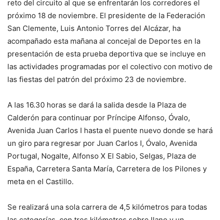
reto del circuito al que se enfrentarán los corredores el
próximo 18 de noviembre. El presidente de la Federación
San Clemente, Luis Antonio Torres del Alcázar, ha
acompañado esta mañana al concejal de Deportes en la
presentación de esta prueba deportiva que se incluye en
las actividades programadas por el colectivo con motivo de
las fiestas del patrón del próximo 23 de noviembre.
A las 16.30 horas se dará la salida desde la Plaza de
Calderón para continuar por Príncipe Alfonso, Óvalo,
Avenida Juan Carlos I hasta el puente nuevo donde se hará
un giro para regresar por Juan Carlos I, Óvalo, Avenida
Portugal, Nogalte, Alfonso X El Sabio, Selgas, Plaza de
España, Carretera Santa María, Carretera de los Pilones y
meta en el Castillo.
Se realizará una sola carrera de 4,5 kilómetros para todas
las categorías, con tres kilómetros sobre llano y un