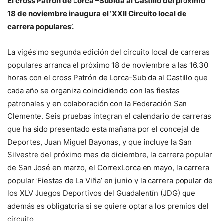
El cross Patrón de Lorca –Subida al Castillo del próximo
18 de noviembre inaugura el ‘XXII Circuito local de
carrera populares’.
La vigésimo segunda edición del circuito local de carreras
populares arranca el próximo 18 de noviembre a las 16.30
horas con el cross Patrón de Lorca-Subida al Castillo que
cada año se organiza coincidiendo con las fiestas
patronales y en colaboración con la Federación San
Clemente. Seis pruebas integran el calendario de carreras
que ha sido presentado esta mañana por el concejal de
Deportes, Juan Miguel Bayonas, y que incluye la San
Silvestre del próximo mes de diciembre, la carrera popular
de San José en marzo, el CorrexLorca en mayo, la carrera
popular ‘Fiestas de La Viña’ en junio y la carrera popular de
los XLV Juegos Deportivos del Guadalentín (JDG) que
además es obligatoria si se quiere optar a los premios del
circuito.