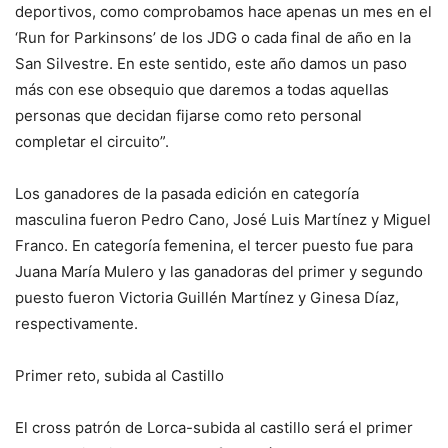
deportivos, como comprobamos hace apenas un mes en el
‘Run for Parkinsons’ de los JDG o cada final de año en la
San Silvestre. En este sentido, este año damos un paso
más con ese obsequio que daremos a todas aquellas
personas que decidan fijarse como reto personal
completar el circuito”.
Los ganadores de la pasada edición en categoría
masculina fueron Pedro Cano, José Luis Martínez y Miguel
Franco. En categoría femenina, el tercer puesto fue para
Juana María Mulero y las ganadoras del primer y segundo
puesto fueron Victoria Guillén Martínez y Ginesa Díaz,
respectivamente.
Primer reto, subida al Castillo
El cross patrón de Lorca-subida al castillo será el primer