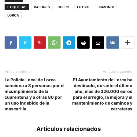
ETIQUETAS
BALONES
CUERO
FUTBOL
JUMONDI
LORCA
Artículo anterior
Artículo siguiente
La Policía Local de Lorca
El Ayuntamiento de Lorca ha
sanciona a 8 personas por el
destinado, durante el último
incumplimiento de la
año, más de 326.000 euros
cuarentena y a otras 80 por
para el arreglo, la mejora y el
un uso indebido de la
mantenimiento de caminos y
mascarilla
carreteras
Artículos relacionados