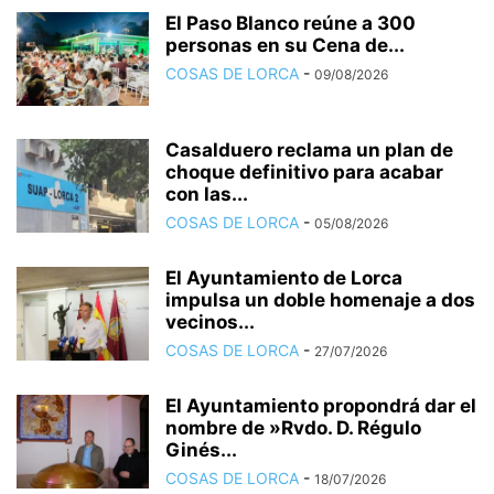
El Paso Blanco reúne a 300
personas en su Cena de...
COSAS DE LORCA
-
09/08/2026
Casalduero reclama un plan de
choque definitivo para acabar
con las...
COSAS DE LORCA
-
05/08/2026
El Ayuntamiento de Lorca
impulsa un doble homenaje a dos
vecinos...
COSAS DE LORCA
-
27/07/2026
El Ayuntamiento propondrá dar el
nombre de »Rvdo. D. Régulo
Ginés...
COSAS DE LORCA
-
18/07/2026