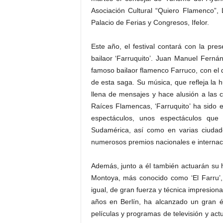
Asociación Cultural “Quiero Flamenco”,
Palacio de Ferias y Congresos, Ifelor.
Este año, el festival contará con la pre
bailaor ‘Farruquito’. Juan Manuel Ferná
famoso bailaor flamenco Farruco, con el 
de esta saga. Su música, que refleja la 
llena de mensajes y hace alusión a las
Raíces Flamencas, ‘Farruquito’ ha sido 
espectáculos, unos espectáculos qu
Sudamérica, así como en varias ciuda
numerosos premios nacionales e internac
Además, junto a él también actuarán su h
Montoya, más conocido como ‘El Farru’,
igual, de gran fuerza y técnica impresion
años en Berlín, ha alcanzado un gran é
películas y programas de televisión y a