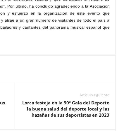
o”. Por último, ha concluido agradeciendo a la Asociación
ción y esfuerzo en la organización de este evento que
 y atrae a un gran número de visitantes de todo el país a
s bailaores y cantantes del panorama musical español que
Artículo siguiente
sus
Lorca festeja en la 30ª Gala del Deporte
la buena salud del deporte local y las
hazañas de sus deportistas en 2023