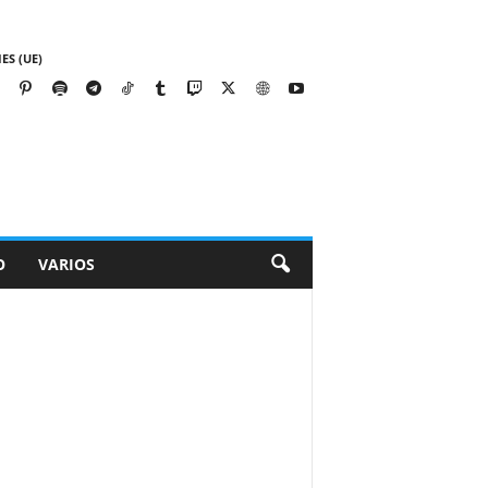
ES (UE)
O
VARIOS