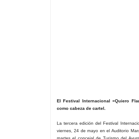
El Festival Internacional »Quiero Fl
como cabeza de cartel.
La tercera edición del Festival Interna
viernes, 24 de mayo en el Auditorio Ma
martes el concejal de Turismo del Ayun