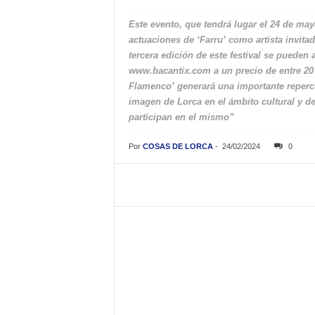
Este evento, que tendrá lugar el 24 de may
actuaciones de ‘Farru’ como artista invitad
tercera edición de este festival se pueden 
www.bacantix.com a un precio de entre 20 
Flamenco’ generará una importante repercu
imagen de Lorca en el ámbito cultural y del
participan en el mismo”
Por
COSAS DE LORCA
-
24/02/2024
0