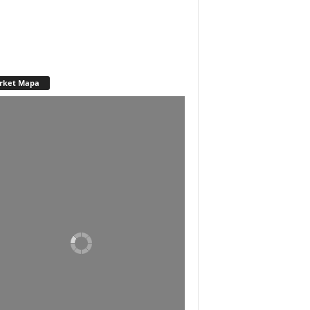
rket Mapa