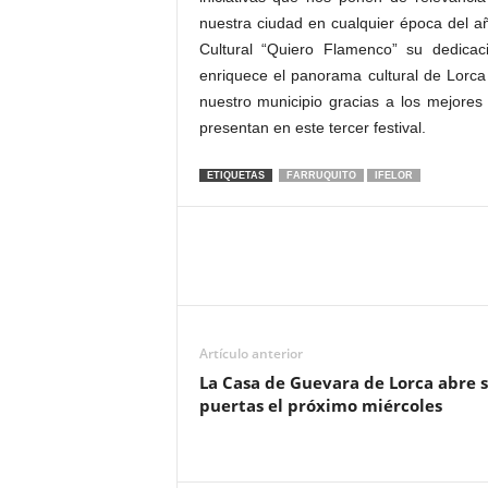
nuestra ciudad en cualquier época del añ
Cultural “Quiero Flamenco” su dedica
enriquece el panorama cultural de Lorca
nuestro municipio gracias a los mejore
presentan en este tercer festival.
ETIQUETAS
FARRUQUITO
IFELOR
Artículo anterior
La Casa de Guevara de Lorca abre 
puertas el próximo miércoles