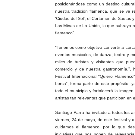
posicionándose como un destino cultural
nuestra tradición flamenca, que se ve 
‘Ciudad del Sol’, el Certamen de Saetas y 
Las Minas de La Unión, lo que subraya n
flamenco”.
“Tenemos como objetivo convertir a Lorca
eventos musicales, de danza, teatro y m
miles de turistas y visitantes que pue
comercio y de nuestra gastronomía.”, 
Festival Internacional “Quiero Flamenco”
Lorca”, forma parte de este propósito,
todo el municipio y fortalecerá la imagen
artistas tan relevantes que participan en 
Santiago Parra ha invitado a todos los am
viernes, 24 de mayo, de este festival y 
cuidamos el flamenco, por lo que des
iniciativas que nos ponen de relevancia