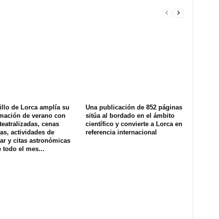
illo de Lorca amplía su
Una publicación de 852 páginas
mación de verano con
sitúa al bordado en el ámbito
 teatralizadas, cenas
científico y convierte a Lorca en
as, actividades de
referencia internacional
ar y citas astronómicas
 todo el mes...