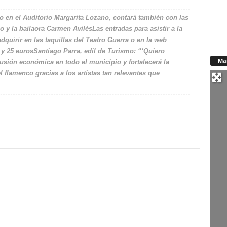
o en el Auditorio Margarita Lozano, contará también con las
o y la bailaora Carmen AvilésLas entradas para asistir a la
adquirir en las taquillas del Teatro Guerra o en la web
y 25 eurosSantiago Parra, edil de Turismo: “‘Quiero
Ma
sión económica en todo el municipio y fortalecerá la
 flamenco gracias a los artistas tan relevantes que