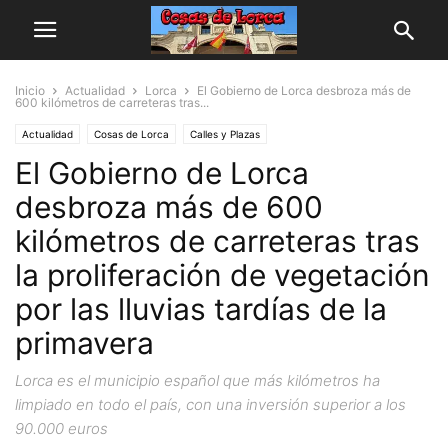
Inicio
Actualidad
Lorca
El Gobierno de Lorca desbroza más de
600 kilómetros de carreteras tras...
Actualidad
Cosas de Lorca
Calles y Plazas
El Gobierno de Lorca
desbroza más de 600
kilómetros de carreteras tras
la proliferación de vegetación
por las lluvias tardías de la
primavera
Lorca es el municipio español que más kilómetros ha
limpiado en todo el país, con una inversión superior a los
90.000 euros