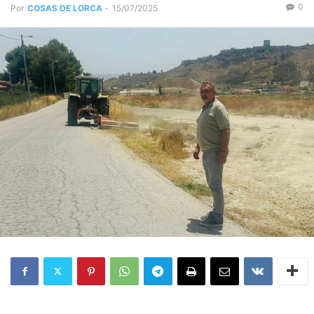
0
Por
COSAS DE LORCA
-
15/07/2025