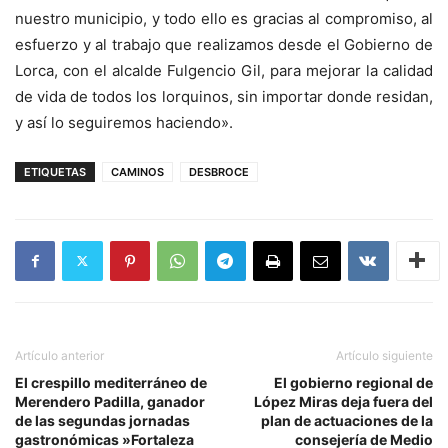
nuestro municipio, y todo ello es gracias al compromiso, al
esfuerzo y al trabajo que realizamos desde el Gobierno de
Lorca, con el alcalde Fulgencio Gil, para mejorar la calidad
de vida de todos los lorquinos, sin importar donde residan,
y así lo seguiremos haciendo».
ETIQUETAS
CAMINOS
DESBROCE
Artículo anterior
Artículo siguiente
El crespillo mediterráneo de
El gobierno regional de
Merendero Padilla, ganador
López Miras deja fuera del
de las segundas jornadas
plan de actuaciones de la
gastronómicas »Fortaleza
consejería de Medio