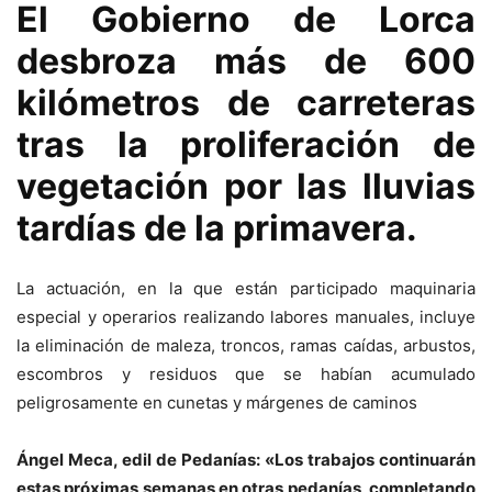
El Gobierno de Lorca
desbroza más de 600
kilómetros de carreteras
tras la proliferación de
vegetación por las lluvias
tardías de la primavera.
La actuación, en la que están participado maquinaria
especial y operarios realizando labores manuales, incluye
la eliminación de maleza, troncos, ramas caídas, arbustos,
escombros y residuos que se habían acumulado
peligrosamente en cunetas y márgenes de caminos
Ángel Meca, edil de Pedanías: «Los trabajos continuarán
estas próximas semanas en otras pedanías, completando