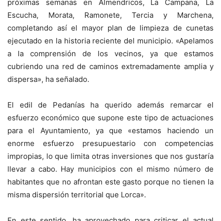
próximas semanas en Almendricos, La Campana, La
Escucha, Morata, Ramonete, Tercia y Marchena,
completando así el mayor plan de limpieza de cunetas
ejecutado en la historia reciente del municipio. «Apelamos
a la comprensión de los vecinos, ya que estamos
cubriendo una red de caminos extremadamente amplia y
dispersa», ha señalado.
El edil de Pedanías ha querido además remarcar el
esfuerzo económico que supone este tipo de actuaciones
para el Ayuntamiento, ya que «estamos haciendo un
enorme esfuerzo presupuestario con competencias
impropias, lo que limita otras inversiones que nos gustaría
llevar a cabo. Hay municipios con el mismo número de
habitantes que no afrontan este gasto porque no tienen la
misma dispersión territorial que Lorca».
En este sentido, ha aprovechado para criticar el actual