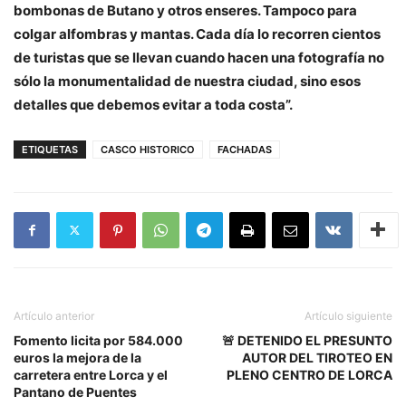
bombonas de Butano y otros enseres. Tampoco para
colgar alfombras y mantas. Cada día lo recorren cientos
de turistas que se llevan cuando hacen una fotografía no
sólo la monumentalidad de nuestra ciudad, sino esos
detalles que debemos evitar a toda costa”.
ETIQUETAS
CASCO HISTORICO
FACHADAS
Artículo anterior
Artículo siguiente
Fomento licita por 584.000
🚨 DETENIDO EL PRESUNTO
euros la mejora de la
AUTOR DEL TIROTEO EN
carretera entre Lorca y el
PLENO CENTRO DE LORCA
Pantano de Puentes