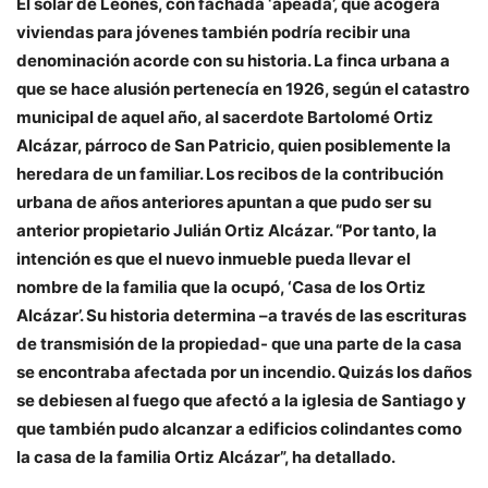
El solar de Leonés, con fachada ‘apeada’, que acogerá
viviendas para jóvenes también podría recibir una
denominación acorde con su historia. La finca urbana a
que se hace alusión pertenecía en 1926, según el catastro
municipal de aquel año, al sacerdote Bartolomé Ortiz
Alcázar, párroco de San Patricio, quien posiblemente la
heredara de un familiar. Los recibos de la contribución
urbana de años anteriores apuntan a que pudo ser su
anterior propietario Julián Ortiz Alcázar. “Por tanto, la
intención es que el nuevo inmueble pueda llevar el
nombre de la familia que la ocupó, ‘Casa de los Ortiz
Alcázar’. Su historia determina –a través de las escrituras
de transmisión de la propiedad- que una parte de la casa
se encontraba afectada por un incendio. Quizás los daños
se debiesen al fuego que afectó a la iglesia de Santiago y
que también pudo alcanzar a edificios colindantes como
la casa de la familia Ortiz Alcázar”, ha detallado.