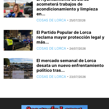
acometerá trabajos de
acondicionamiento y limpieza
en...
COSAS DE LORCA
-
25/07/2026
El Partido Popular de Lorca
reclama mayor protección legal y
más...
COSAS DE LORCA
-
24/07/2026
El mercado semanal de Lorca
desata un nuevo enfrentamiento
político tras...
COSAS DE LORCA
-
23/07/2026