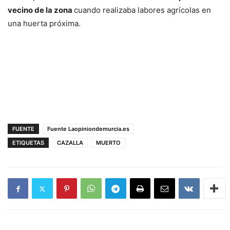
vecino de la zona
cuando realizaba labores agrícolas en
una huerta próxima.
FUENTE
Fuente Laopiniondemurcia.es
ETIQUETAS
CAZALLA
MUERTO