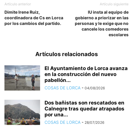
Artículo anterior
Artículo siguiente
Dimite Irene Ruiz,
IU insta al equipo de
coordinadora de Cs en Lorca
gobierno a priorizar en las
por los cambios del partido.
personas y le exige que no
cancele los comedores
escolares
Artículos relacionados
El Ayuntamiento de Lorca avanza
en la construcción del nuevo
pabellón...
COSAS DE LORCA
-
04/08/2026
Dos bañistas son rescatados en
Calnegre tras quedar atrapados
por una...
COSAS DE LORCA
-
28/07/2026