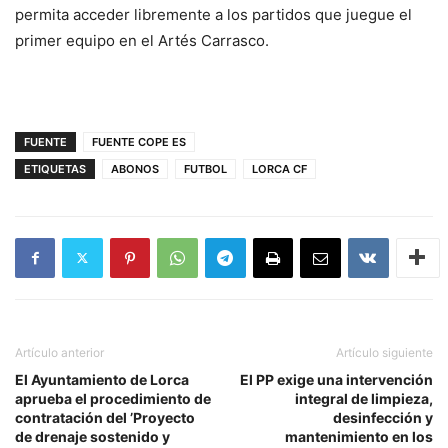
permita acceder libremente a los partidos que juegue el
primer equipo en el Artés Carrasco.
FUENTE
FUENTE COPE ES
ETIQUETAS
ABONOS
FUTBOL
LORCA CF
Artículo anterior
Artículo siguiente
El Ayuntamiento de Lorca
El PP exige una intervención
aprueba el procedimiento de
integral de limpieza,
contratación del ’Proyecto
desinfección y
de drenaje sostenido y
mantenimiento en los