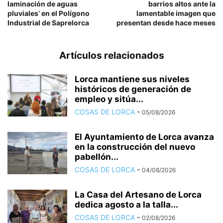
laminación de aguas
barrios altos ante la
pluviales’ en el Polígono
lamentable imagen que
Industrial de Saprelorca
presentan desde hace meses
Artículos relacionados
Lorca mantiene sus niveles
históricos de generación de
empleo y sitúa...
COSAS DE LORCA
-
05/08/2026
El Ayuntamiento de Lorca avanza
en la construcción del nuevo
pabellón...
COSAS DE LORCA
-
04/08/2026
La Casa del Artesano de Lorca
dedica agosto a la talla...
COSAS DE LORCA
-
02/08/2026