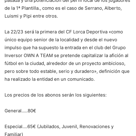
pasada y una potenciación del perfil local de los jugadores
de la 1ª Plantilla., como es el caso de Serrano, Alberto,
Luismi y Pipi entre otros.
La 22/23 será la primera del CF Lorca Deportiva «como
único equipo senior de la localidad y desde el nuevo
impulso que ha supuesto la entrada en el club del Grupo
Inversor OWN A TEAM se pretende capitalizar la afición al
fútbol en la ciudad, alrededor de un proyecto ambicioso,
pero sobre todo estable, serio y duradero», definición que
ha realizado la entidad en un comunicado.
Los precios de los abonos serán los siguientes:
General…..80€
Especial….65€ (Jubilados, Juvenil, Renovaciones y
Familiar)