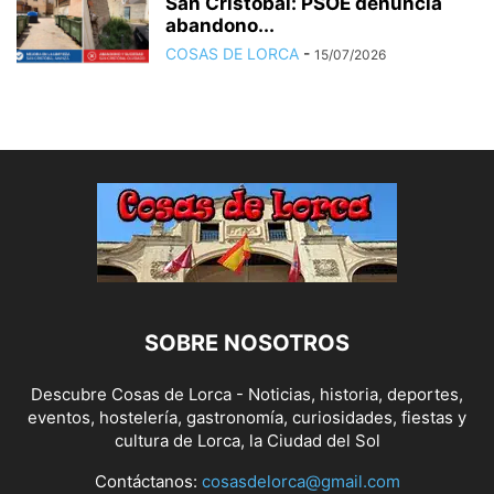
San Cristóbal: PSOE denuncia
abandono...
COSAS DE LORCA
-
15/07/2026
SOBRE NOSOTROS
Descubre Cosas de Lorca - Noticias, historia, deportes,
eventos, hostelería, gastronomía, curiosidades, fiestas y
cultura de Lorca, la Ciudad del Sol
Contáctanos:
cosasdelorca@gmail.com