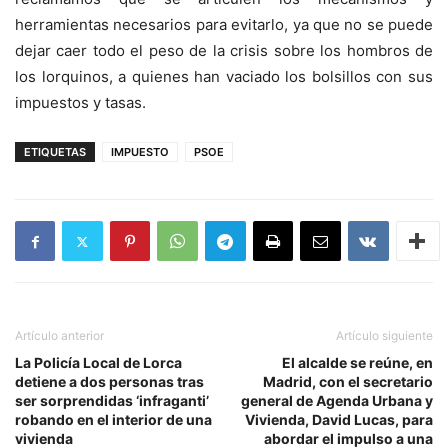
herramientas necesarios para evitarlo, ya que no se puede
dejar caer todo el peso de la crisis sobre los hombros de
los lorquinos, a quienes han vaciado los bolsillos con sus
impuestos y tasas.
ETIQUETAS
IMPUESTO
PSOE
Artículo anterior
Artículo siguiente
La Policía Local de Lorca
El alcalde se reúne, en
detiene a dos personas tras
Madrid, con el secretario
ser sorprendidas ‘infraganti’
general de Agenda Urbana y
robando en el interior de una
Vivienda, David Lucas, para
vivienda
abordar el impulso a una