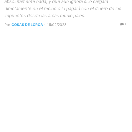
absolutamente nada, y que aún ignora si lo cargará
directamente en el recibo o lo pagará con el dinero de los
impuestos desde las arcas municipales.
0
Por
COSAS DE LORCA
-
15/02/2023