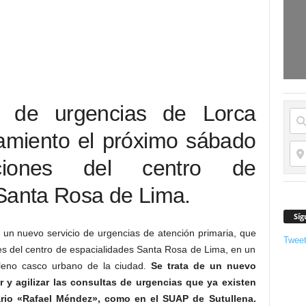
o de urgencias de Lorca
namiento el próximo sábado
ciones del centro de
Santa Rosa de Lima.
Síg
 un nuevo servicio de urgencias de atención primaria, que
Twee
es del centro de espacialidades Santa Rosa de Lima, en un
pleno casco urbano de la ciudad.
Se trata de un nuevo
 y agilizar las consultas de urgencias que ya existen
tario «Rafael Méndez», como en el SUAP de Sutullena.