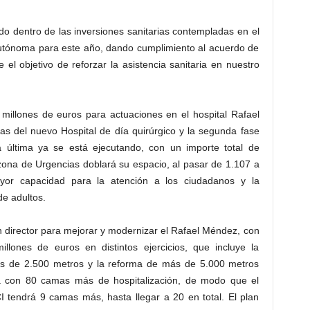
ido dentro de las inversiones sanitarias contempladas en el
utónoma para este año, dando cumplimiento al acuerdo de
el objetivo de reforzar la asistencia sanitaria en nuestro
 millones de euros para actuaciones en el hospital Rafael
as del nuevo Hospital de día quirúrgico y la segunda fase
 última ya se está ejecutando, con un importe total de
zona de Urgencias doblará su espacio, al pasar de 1.107 a
yor capacidad para la atención a los ciudadanos y la
de adultos.
 director para mejorar y modernizar el Rafael Méndez, con
illones de euros en distintos ejercicios, que incluye la
ás de 2.500 metros y la reforma de más de 5.000 metros
rá con 80 camas más de hospitalización, de modo que el
I tendrá 9 camas más, hasta llegar a 20 en total. El plan