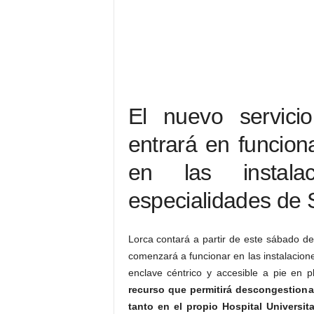
El nuevo servici
entrará en funcio
en las instala
especialidades de 
Lorca contará a partir de este sábado de
comenzará a funcionar en las instalacion
enclave céntrico y accesible a pie en 
recurso que permitirá descongestionar
tanto en el propio Hospital Universi