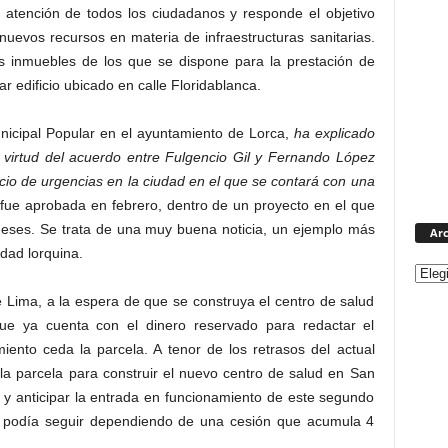
 atención de todos los ciudadanos y responde el objetivo
nuevos recursos en materia de infraestructuras sanitarias.
s inmuebles de los que se dispone para la prestación de
 edificio ubicado en calle Floridablanca.
nicipal Popular en el ayuntamiento de Lorca,
ha explicado
irtud del acuerdo entre Fulgencio Gil y Fernando López
io de urgencias en la ciudad en el que se contará con una
fue aprobada en febrero, dentro de un proyecto en el que
meses. Se trata de una muy buena noticia, un ejemplo más
Arc
idad lorquina.
e Lima, a la espera de que se construya el centro de salud
que ya cuenta con el dinero reservado para redactar el
iento ceda la parcela. A tenor de los retrasos del actual
a parcela para construir el nuevo centro de salud en San
 y anticipar la entrada en funcionamiento de este segundo
e podía seguir dependiendo de una cesión que acumula 4