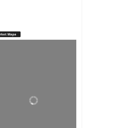
rket Mapa