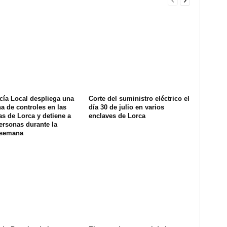
cía Local despliega una
Corte del suministro eléctrico el
na de controles en las
día 30 de julio en varios
s de Lorca y detiene a
enclaves de Lorca
ersonas durante la
 semana