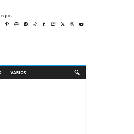
ES (UE)
O
VARIOS