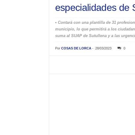
especialidades de
• Contará con una plantilla de 31 profesio
municipio, lo que permitirá a los ciudada
suma al SUAP de Sutullena y a las urgenci
Por
COSAS DE LORCA
-
28/03/2023
0