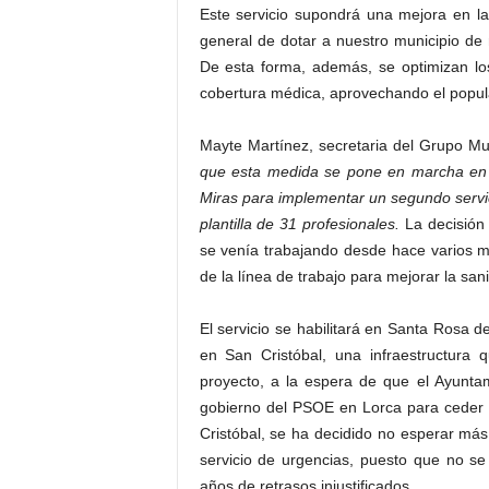
Este servicio supondrá una mejora en la
general de dotar a nuestro municipio de 
De esta forma, además, se optimizan lo
cobertura médica, aprovechando el popular
Mayte Martínez, secretaria del Grupo Mu
que esta medida se pone en marcha en v
Miras para implementar un segundo servic
plantilla de 31 profesionales.
La decisión 
se venía trabajando desde hace varios 
de la línea de trabajo para mejorar la san
El servicio se habilitará en Santa Rosa d
en San Cristóbal, una infraestructura 
proyecto, a la espera de que el Ayuntam
gobierno del PSOE en Lorca para ceder l
Cristóbal, se ha decidido no esperar más
servicio de urgencias, puesto que no s
años de retrasos injustificados.