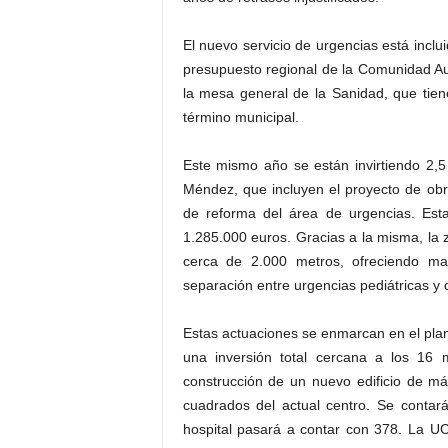
El nuevo servicio de urgencias está inclu
presupuesto regional de la Comunidad A
la mesa general de la Sanidad, que tiene 
término municipal.
Este mismo año se están invirtiendo 2,5
Méndez, que incluyen el proyecto de obr
de reforma del área de urgencias. Esta
1.285.000 euros. Gracias a la misma, la 
cerca de 2.000 metros, ofreciendo ma
separación entre urgencias pediátricas y 
Estas actuaciones se enmarcan en el plan
una inversión total cercana a los 16 m
construcción de un nuevo edificio de m
cuadrados del actual centro. Se conta
hospital pasará a contar con 378. La UC