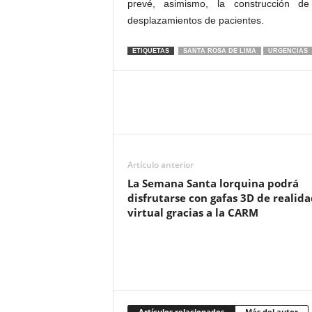
prevé, asimismo, la construcción d
desplazamientos de pacientes.
ETIQUETAS
SANTA ROSA DE LIMA
URGENCIAS
Artículo anterior
La Semana Santa lorquina podrá
disfrutarse con gafas 3D de realida
virtual gracias a la CARM
Artículos relacionados
Más del autor