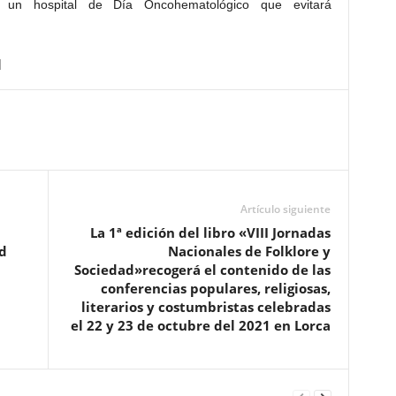
e un hospital de Día Oncohematológico que evitará
Artículo siguiente
La 1ª edición del libro «VIII Jornadas
d
Nacionales de Folklore y
Sociedad»recogerá el contenido de las
conferencias populares, religiosas,
literarios y costumbristas celebradas
el 22 y 23 de octubre del 2021 en Lorca