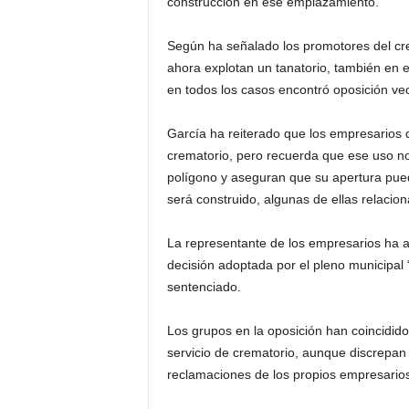
construcción en ese emplazamiento.
Según ha señalado los promotores del crem
ahora explotan un tanatorio, también en e
en todos los casos encontró oposición vec
García ha reiterado que los empresarios 
crematorio, pero recuerda que ese uso no
polígono y aseguran que su apertura pue
será construido, algunas de ellas relacio
La representante de los empresarios ha 
decisión adoptada por el pleno municipal 
sentenciado.
Los grupos en la oposición han coincidid
servicio de crematorio, aunque discrepan 
reclamaciones de los propios empresarios