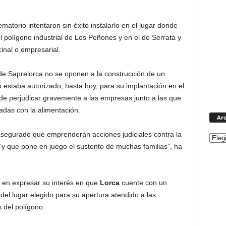
atorio intentaron sin éxito instalarlo en el lugar donde
l polígono industrial de Los Peñones y en el de Serrata y
inal o empresarial.
de Saprelorca no se oponen a la construcción de un
 estaba autorizado, hasta hoy, para su implantación en el
de perjudicar gravemente a las empresas junto a las que
nadas con la alimentación.
Arc
asegurado que emprenderán acciones judiciales contra la
“y que pone en juego el sustento de muchas familias”, ha
o en expresar su interés en que
Lorca
cuente con un
del lugar elegido para su apertura atendido a las
 del polígono.