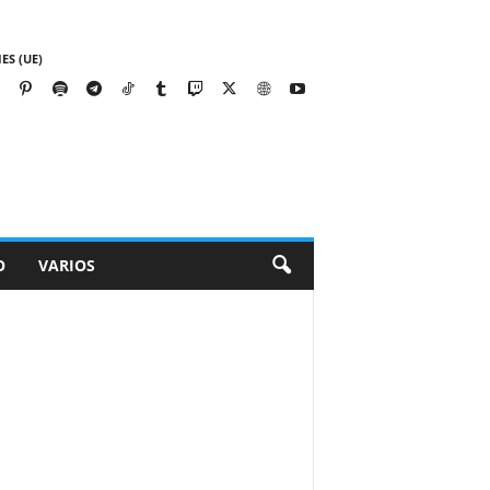
ES (UE)
O
VARIOS