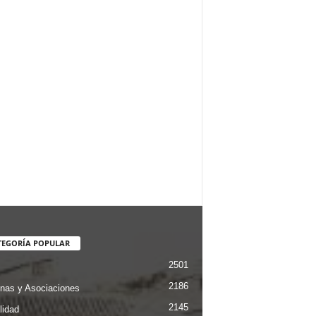
TEGORÍA POPULAR
2501
2186
nas y Asociaciones
2145
lidad