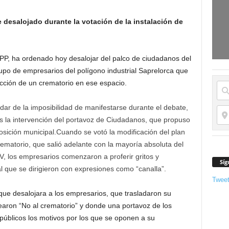
 desalojado durante la votación de la instalación de
l PP, ha ordenado hoy desalojar del palco de ciudadanos del
upo de empresarios del polígono industrial Saprelorca que
ucción de un crematorio en ese espacio.
dar de la imposibilidad de manifestarse durante el debate,
s la intervención del portavoz de Ciudadanos, que propuso
posición municipal.Cuando se votó la modificación del plan
crematorio, que salió adelante con la mayoría absoluta del
V, los empresarios comenzaron a proferir gritos y
Síg
l que se dirigieron con expresiones como “canalla”.
Twee
que desalojara a los empresarios, que trasladaron su
earon “No al crematorio” y donde una portavoz de los
públicos los motivos por los que se oponen a su