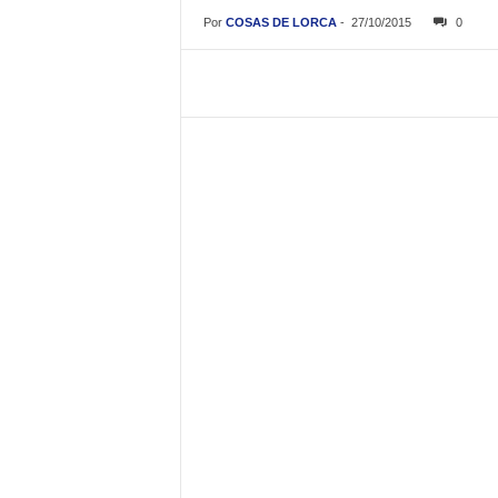
Por
COSAS DE LORCA
-
27/10/2015
0