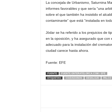
La concejala de Urbanismo, Saturnina Ma
informes favorables y que sería “una arbi
sobre el que también ha insistido el alcal
contaminante” que está “instalada en tod
Jódar se ha referido a los prejuicios de t
en la oposición, y ha asegurado que con
adecuado para la instalación del cremator
ciudad carece hasta ahora.
Fuente: EFE
FUENTE
FUENTE ENTERATELORCA.COM / EFE
ETIQUETAS
CIUDADANOS
DESALOJO
PALCO