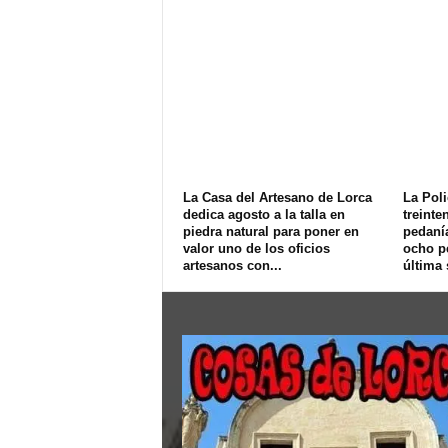
La Casa del Artesano de Lorca
La Poli
dedica agosto a la talla en
treinte
piedra natural para poner en
pedanía
valor uno de los oficios
ocho p
artesanos con...
última