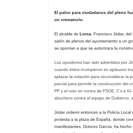
El palco para ciudadanos del pleno fue
un crematorio.
El alcalde de
Lorca
, Francisco Jódar, de
salón de plenos del ayuntamiento a un gr
se oponían a que se autorizara la constr
Los opositores han sido advertidos por Jó
cuando éstos irrumpieron en aplausos tra
aplazar la votación para reconsiderar la 
parcial para permitir la construcción del 
PP y el voto en contra de PSOE, C’s e IU-
abucheos contra el equipo de Gobierno, a
Jódar ordenó entonces a la Policía Local 
protesta a la plaza de España, donde cor
manifestantes, Dolores García, ha hecho 