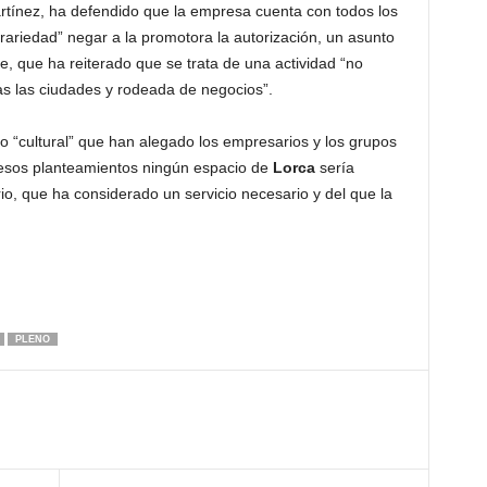
rtínez, ha defendido que la empresa cuenta con todos los
trariedad” negar a la promotora la autorización, un asunto
de, que ha reiterado que se trata de una actividad “no
as las ciudades y rodeada de negocios”.
ipo “cultural” que han alegado los empresarios y los grupos
 esos planteamientos ningún espacio de
Lorca
sería
io, que ha considerado un servicio necesario y del que la
PLENO