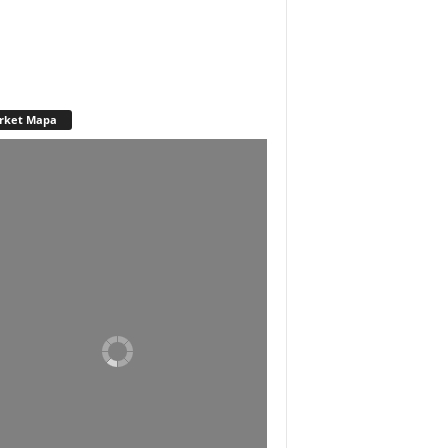
rket Mapa