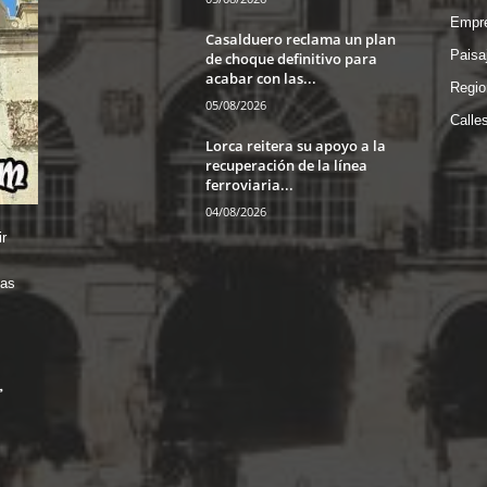
Empre
Casalduero reclama un plan
Paisa
de choque definitivo para
acabar con las...
Regio
05/08/2026
Calle
Lorca reitera su apoyo a la
recuperación de la línea
ferroviaria...
04/08/2026
r
das