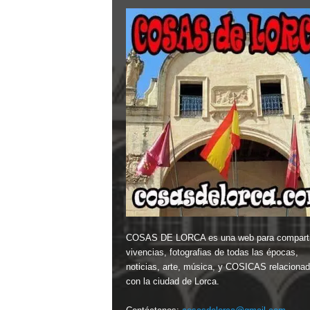
COSAS DE LORCA es una web para comparti
vivencias, fotografias de todas las épocas,
noticias, arte, música, y COSICAS relaciona
con la ciudad de Lorca.