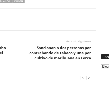
 BLANCO
VIRGEN
Artículo siguiente
cabo
Sancionan a dos personas por
el
contrabando de tabaco y una por
Arc
cultivo de marihuana en Lorca