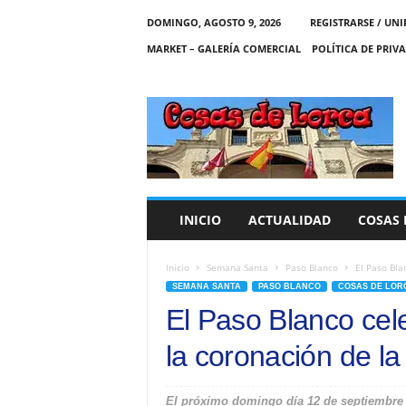
DOMINGO, AGOSTO 9, 2026
REGISTRARSE / UNI
MARKET – GALERÍA COMERCIAL
POLÍTICA DE PRIV
C
O
S
A
S
D
E
INICIO
ACTUALIDAD
COSAS 
L
O
R
Inicio
Semana Santa
Paso Blanco
El Paso Bla
C
SEMANA SANTA
PASO BLANCO
COSAS DE LOR
A
El Paso Blanco cel
la coronación de l
El próximo domingo día 12 de septiembre e