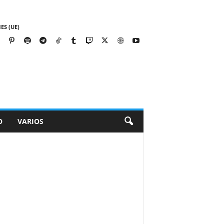
ES (UE)
O
VARIOS