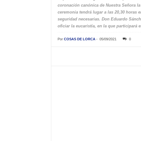
coronación canónica de Nuestra Señora la 
ceremonia tendrá lugar a las 20,30 horas e
seguridad necesarias. Don Eduardo Sánchez
oficiar la eucaristía, en la que participará
Por
COSAS DE LORCA
-
05/09/2021
0