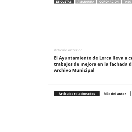
ETIQUETAS
AMARGURA
CORONACION
PASO
Artículo anterior
El Ayuntamiento de Lorca lleva a 
trabajos de mejora en la fachada d
Archivo Municipal
Artículos relacionados
Más del autor