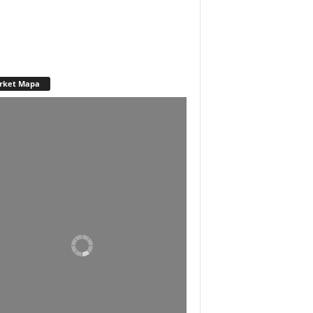
rket Mapa