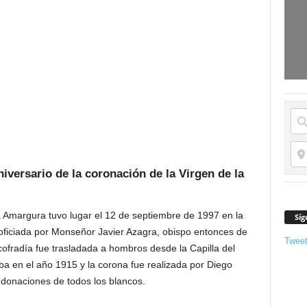
iversario de la coronación de la Virgen de la
a Amargura tuvo lugar el 12 de septiembre de 1997 en la
Síg
oficiada por Monseñor Javier Azagra, obispo entonces de
Twee
 cofradía fue trasladada a hombros desde la Capilla del
aba en el año 1915 y la corona fue realizada por Diego
 donaciones de todos los blancos.