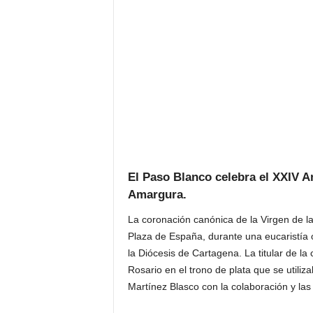
El Paso Blanco celebra el XXIV An
Amargura.
La coronación canónica de la Virgen de l
Plaza de España, durante una eucaristía 
la Diócesis de Cartagena. La titular de la
Rosario en el trono de plata que se utiliz
Martínez Blasco con la colaboración y las