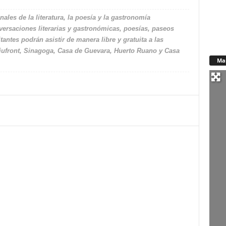
ales de la literatura, la poesía y la gastronomía
nversaciones literarias y gastronómicas, poesías, paseos
antes podrán asistir de manera libre y gratuita a las
 Ciufront, Sinagoga, Casa de Guevara, Huerto Ruano y Casa
Ma