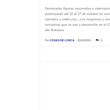
Destacadas figuras nacionales e internacion
participarán del 11 al 17 de octubre en co
narrados y cafés con…Los lorquinos y visit
iniciativas que se van a desarrollar en el
del Artesano
Por
COSAS DE LORCA
-
03/10/2024
0