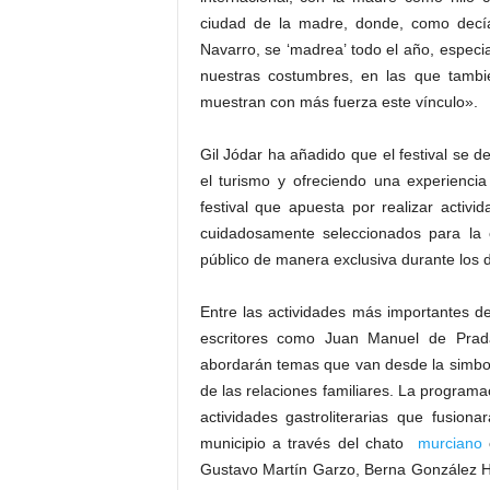
ciudad de la madre, donde, como decía 
Navarro, se ‘madrea’ todo el año, espe
nuestras costumbres, en las que tambié
muestran con más fuerza este vínculo».
Gil Jódar ha añadido que el festival se d
el turismo y ofreciendo una experiencia
festival que apuesta por realizar activi
cuidadosamente seleccionados para la o
público de manera exclusiva durante los dí
Entre las actividades más importantes d
escritores como Juan Manuel de Prada
abordarán temas que van desde la simbolog
de las relaciones familiares. La programa
actividades gastroliterarias que fusiona
municipio a través del chato
murciano
o
Gustavo Martín Garzo, Berna González H