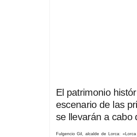
El patrimonio histó
escenario de las pr
se llevarán a cabo 
Fulgencio Gil, alcalde de Lorca: «Lorca s