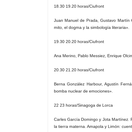
18.30 19.20 horas/Ciufront
Juan Manuel de Prada, Gustavo Martín G
mito, el dogma y la simbología literaria».
19.30 20.20 horas/Ciufront
Ana Merino, Pablo Messiez, Enrique Olci
20.30 21.20 horas/Ciufront
Berna González Harbour, Agustín Ferná
bomba nuclear de emociones».
22 23 horas/Sinagoga de Lorca
Carles García Domingo y Jota Martínez.
la tierra materna. Amapola y Limón: cuen