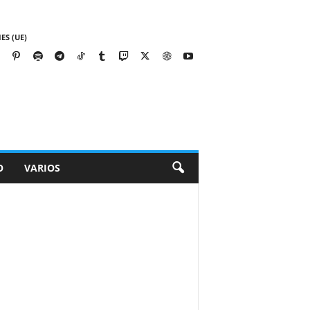
ES (UE)
O
VARIOS