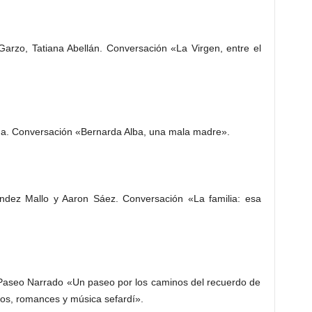
arzo, Tatiana Abellán. Conversación «La Virgen, entre el
na. Conversación «Bernarda Alba, una mala madre».
ndez Mallo y Aaron Sáez. Conversación «La familia: esa
 Paseo Narrado «Un paseo por los caminos del recuerdo de
tos, romances y música sefardí».