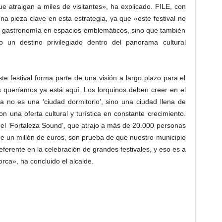
que atraigan a miles de visitantes», ha explicado. FILE, con
na pieza clave en esta estrategia, ya que «este festival no
 y la gastronomía en espacios emblemáticos, sino que también
un destino privilegiado dentro del panorama cultural
e festival forma parte de una visión a largo plazo para el
s queríamos ya está aquí. Los lorquinos deben creer en el
a no es una ‘ciudad dormitorio’, sino una ciudad llena de
 una oferta cultural y turística en constante crecimiento.
del ‘Fortaleza Sound’, que atrajo a más de 20.000 personas
 un millón de euros, son prueba de que nuestro municipio
referente en la celebración de grandes festivales, y eso es a
rca», ha concluido el alcalde.