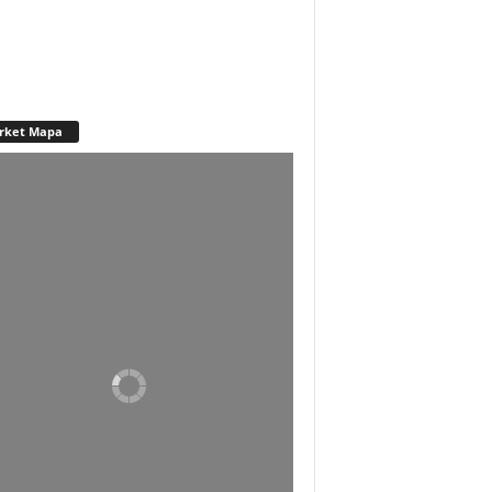
rket Mapa