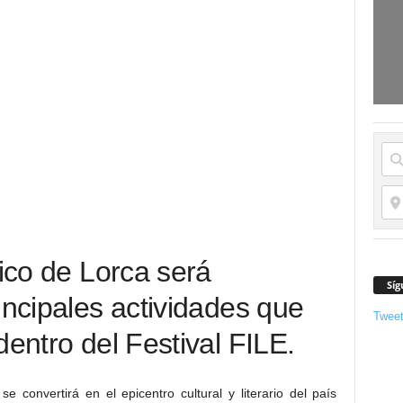
rico de Lorca será
Síg
incipales actividades que
Twee
dentro del Festival FILE.
e convertirá en el epicentro cultural y literario del país