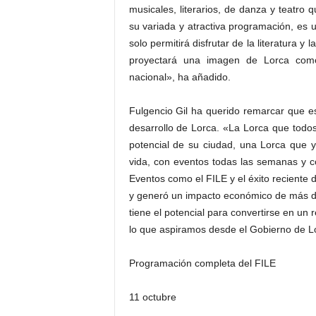
musicales, literarios, de danza y teatro 
su variada y atractiva programación, es u
solo permitirá disfrutar de la literatura
proyectará una imagen de Lorca como 
nacional», ha añadido.
Fulgencio Gil ha querido remarcar que est
desarrollo de Lorca. «La Lorca que todo
potencial de su ciudad, una Lorca que y
vida, con eventos todas las semanas y con
Eventos como el FILE y el éxito reciente 
y generó un impacto económico de más de
tiene el potencial para convertirse en un 
lo que aspiramos desde el Gobierno de Lo
Programación completa del FILE
11 octubre