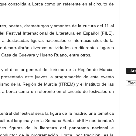
 que consolida a Lorca como un referente en el circuito de
res, poetas, dramaturgos y amantes de la cultura del 11 al
el Festival Internacional de Literatura en Español (FILE).
a destacadas figuras nacionales e internacionales de la
ue desarrollarán diversas actividades en diferentes lugares
, Casa de Guevara y Huerto Ruano, entre otros.
, y el director general de Turismo de la Región de Murcia,
Arc
 presentado este jueves la programación de este evento
urismo de la Región de Murcia (ITREM) y el Instituto de las
a a Lorca como un referente en el circuito de festivales en
ntral del festival será la figura de la madre, una temática
cultural lorquina y en la Semana Santa. «FILE nos brindará
es figuras de la literatura del panorama nacional e
onductor de la programación. Lorca, por tradición, es la