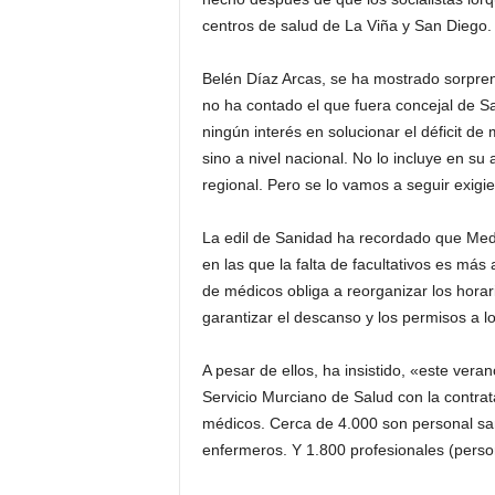
centros de salud de La Viña y San Diego.
Belén Díaz Arcas, se ha mostrado sorpre
no ha contado el que fuera concejal de S
ningún interés en solucionar el déficit d
sino a nivel nacional. No lo incluye en su
regional. Pero se lo vamos a seguir exigi
La edil de Sanidad ha recordado que Medi
en las que la falta de facultativos es más
de médicos obliga a reorganizar los horar
garantizar el descanso y los permisos a lo
A pesar de ellos, ha insistido, «este veran
Servicio Murciano de Salud con la contrat
médicos. Cerca de 4.000 son personal sani
enfermeros. Y 1.800 profesionales (person