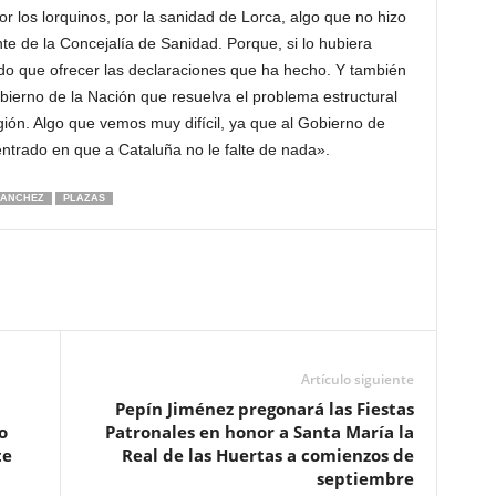
por los lorquinos, por la sanidad de Lorca, algo que no hizo
nte de la Concejalía de Sanidad. Porque, si lo hubiera
do que ofrecer las declaraciones que ha hecho. Y también
 Gobierno de la Nación que resuelva el problema estructural
ión. Algo que vemos muy difícil, ya que al Gobierno de
ntrado en que a Cataluña no le falte de nada».
SANCHEZ
PLAZAS
Artículo siguiente
Pepín Jiménez pregonará las Fiestas
o
Patronales en honor a Santa María la
te
Real de las Huertas a comienzos de
septiembre