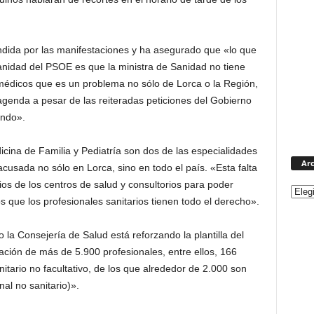
ndida por las manifestaciones y ha asegurado que «lo que
anidad del PSOE es que la ministra de Sanidad no tiene
e médicos que es un problema no sólo de Lorca o la Región,
 agenda a pesar de las reiteradas peticiones del Gobierno
endo».
cina de Familia y Pediatría son dos de las especialidades
Arc
 acusada no sólo en Lorca, sino en todo el país. «Esta falta
ios de los centros de salud y consultorios para poder
s que los profesionales sanitarios tienen todo el derecho».
o la Consejería de Salud está reforzando la plantilla del
ación de más de 5.900 profesionales, entre ellos, 166
tario no facultativo, de los que alrededor de 2.000 son
al no sanitario)».