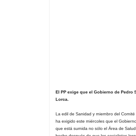
El PP exige que el Gobierno de Pedro S
Lorca.
La edil de Sanidad y miembro del Comité E
ha exigido este miércoles que el Gobierno
que está sumida no sólo el Área de Salud 
hecho después de que los socialistas lorq