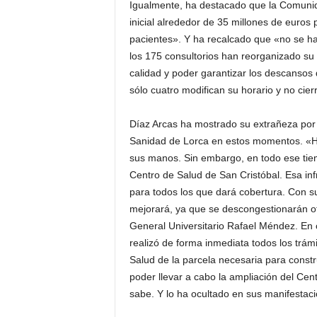
Igualmente, ha destacado que la Comuni
inicial alrededor de 35 millones de euros 
pacientes». Y ha recalcado que «no se ha
los 175 consultorios han reorganizado su
calidad y poder garantizar los descansos d
sólo cuatro modifican su horario y no cie
Díaz Arcas ha mostrado su extrañeza por l
Sanidad de Lorca en estos momentos. «Ha
sus manos. Sin embargo, en todo ese tiemp
Centro de Salud de San Cristóbal. Esa inf
para todos los que dará cobertura. Con s
mejorará, ya que se descongestionarán otr
General Universitario Rafael Méndez. En c
realizó de forma inmediata todos los trámi
Salud de la parcela necesaria para constr
poder llevar a cabo la ampliación del Cen
sabe. Y lo ha ocultado en sus manifestaci