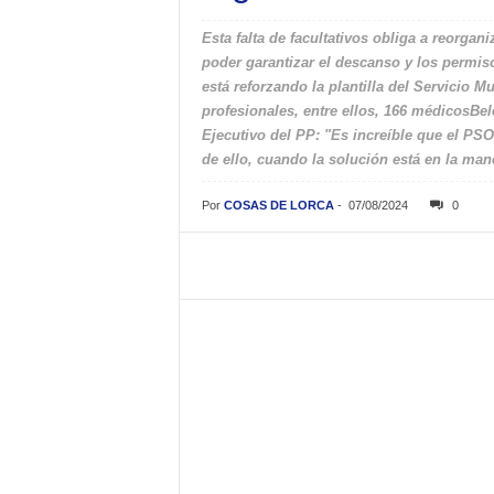
Esta falta de facultativos obliga a reorgan
poder garantizar el descanso y los permiso
está reforzando la plantilla del Servicio 
profesionales, entre ellos, 166 médicosBe
Ejecutivo del PP: "Es increíble que el PS
de ello, cuando la solución está en la man
Por
COSAS DE LORCA
-
07/08/2024
0