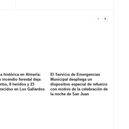
a histórica en Almería:
El Servicio de Emergencias
 incendio forestal deja
Municipal despliega un
tos, 8 heridos y 23
dispositivo especial de refuerzo
recidos en Los Gallardos
con motivo de la celebración de
la noche de San Juan