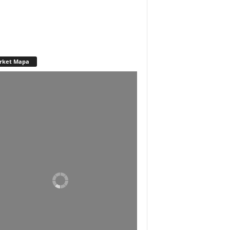
rket Mapa