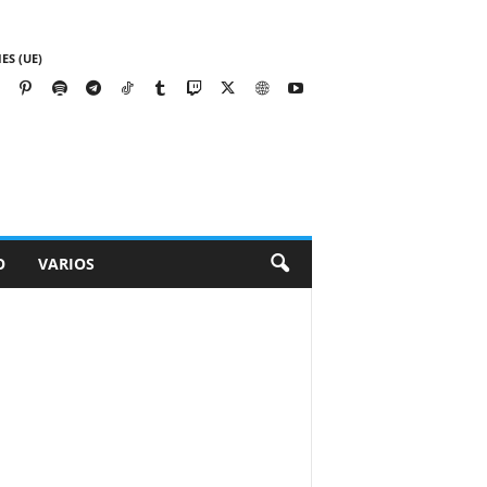
ES (UE)
O
VARIOS