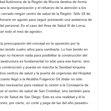
dad Autónoma de la Región de Murcia destina de forma
para la reorganización y el refuerzo de la atención a los
 cerrado ningún centro de salud de la Región. Sólo 18 de
 horario en agosto para seguir prestando una asistencia de
el personal. En el caso del Área de Salud III de Lorca,
rran todo el mes de agosto».
a preocupación del concejal en la oposición por la
n tenido cuatro años para cambiarla. Lo han tenido en
o no hicieron nada para posibilitar la construcción del
raestructura es fundamental no sólo para ese barrio, sino
u construcción y puesta en marcha la Sanidad lorquina
os centros de salud y la puerta de urgencias del Hospital
uanto llegó a la Alcaldía Fulgencio Gil Jódar no sólo
tes necesarios para realizar la cesión a la Consejería de
uir el centro de salud de San Cristóbal, sino también para
tro de Salud de San Diego. Esto es una realidad y él lo
ones, por cierto, un corte y pega de las del año pasado».