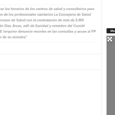
izar los horarios de los centros de salud y consultorios para
s de los profesionales sanitarios La Consejería de Salud
Murciano de Salud con la contratación de más de 5.900
lén Díaz Arcas, edil de Sanidad y miembro del Comité
Ma
OE lorquino denuncie recortes en las consultas y acuse al PP
o de su ministra"