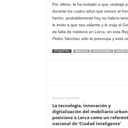
Por último, le ha invitado a que «trabaje 
durante los cuatro años que estuvo al fre
hecho, probablemente hoy no habría teni
le invito a que sea valiente y le exija al
de falta de médicos en Lorca, en esta Reg
Pedro Sánchez sólo le preocupa y está ce
ETIQUETAS
MEDICOS
OPOSICIONES
PEDRO 
Artículo anterior
La tecnología, innovación y
digitalización del mobiliario urban
posiciona a Lorca como un referen
nacional de ‘Ciudad inteligente’