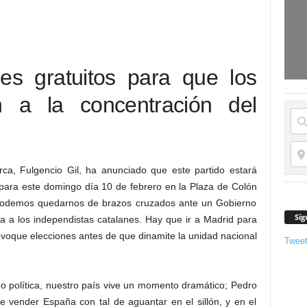
s gratuitos para que los
 a la concentración del
rca, Fulgencio Gil, ha anunciado que este partido estará
para este domingo día 10 de febrero en la Plaza de Colón
podemos quedarnos de brazos cruzados ante un Gobierno
Síg
 a los independistas catalanes. Hay que ir a Madrid para
nvoque elecciones antes de que dinamite la unidad nacional
Twee
o política, nuestro país vive un momento dramático; Pedro
vender España con tal de aguantar en el sillón, y en el