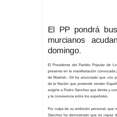
El PP pondrá buse
murcianos acudan
domingo.
El Presidente del Partido Popular de Lo
presente en la manifestación convocada 
de Madrid». Gil ha anunciado que «no 
de la Nación que pretende vender España
exigirle a Pedro Sánchez que dimita y co
y la convivencia entre los españoles.
Por culpa de su ambición personal, que n
Sánchez ha demostrado que es capaz de 