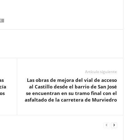
JE
Artículo siguiente
as
Las obras de mejora del vial de acceso
cía
al Castillo desde el barrio de San José
os
se encuentran en su tramo final con el
asfaltado de la carretera de Murviedro