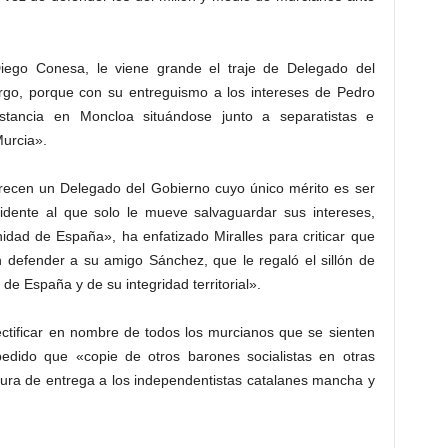
iego Conesa, le viene grande el traje de Delegado del
argo, porque con su entreguismo a los intereses de Pedro
tancia en Moncloa situándose junto a separatistas e
Murcia».
ecen un Delegado del Gobierno cuyo único mérito es ser
sidente al que solo le mueve salvaguardar sus intereses,
nidad de España», ha enfatizado Miralles para criticar que
efender a su amigo Sánchez, que le regaló el sillón de
e España y de su integridad territorial».
ectificar en nombre de todos los murcianos que se sienten
edido que «copie de otros barones socialistas en otras
ra de entrega a los independentistas catalanes mancha y