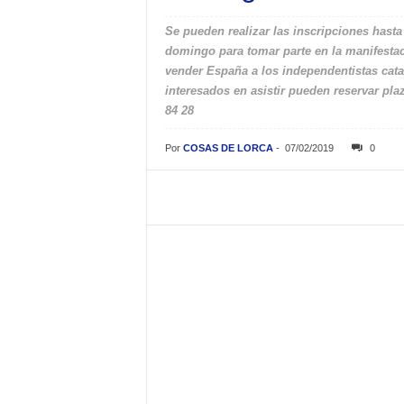
Se pueden realizar las inscripciones hasta
domingo para tomar parte en la manifestac
vender España a los independentistas cat
interesados en asistir pueden reservar plaza
84 28
Por
COSAS DE LORCA
-
07/02/2019
0