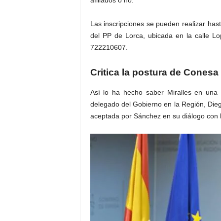
afiliados o no.
Las inscripciones se pueden realizar hast
del PP de Lorca, ubicada en la calle L
722210607.
Critica la postura de Conesa
Así lo ha hecho saber Miralles en una 
delegado del Gobierno en la Región, Diego
aceptada por Sánchez en su diálogo con l