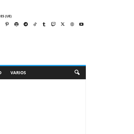
ES (UE)
O
VARIOS