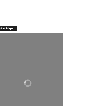
rket Mapa