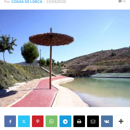
0
Por
COSAS DE LORCA
-
23/06/2020