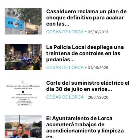
Casalduero reclama un plan de
choque definitivo para acabar
con las...
COSAS DE LORCA
-
05/08/2026
La Policía Local despliega una
treintena de controles en las
pedanías...
COSAS DE LORCA
-
01/08/2026
Corte del suministro eléctrico el
día 30 de julio en varios...
COSAS DE LORCA
-
28/07/2026
El Ayuntamiento de Lorca
acometerá trabajos de
acondicionamiento y limpieza
en...