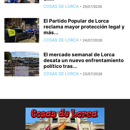
COSAS DE LORCA
-
25/07/2026
El Partido Popular de Lorca
reclama mayor protección legal y
más...
COSAS DE LORCA
-
24/07/2026
El mercado semanal de Lorca
desata un nuevo enfrentamiento
político tras...
COSAS DE LORCA
-
23/07/2026