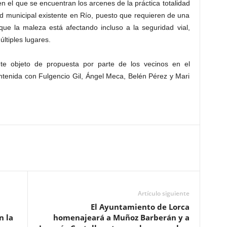
 el que se encuentran los arcenes de la práctica totalidad
d municipal existente en Río, puesto que requieren de una
que la maleza está afectando incluso a la seguridad vial,
últiples lugares.
te objeto de propuesta por parte de los vecinos en el
ntenida con Fulgencio Gil, Ángel Meca, Belén Pérez y Mari
Artículo siguiente
El Ayuntamiento de Lorca
n la
homenajeará a Muñoz Barberán y a