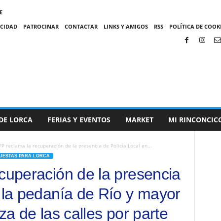
E
ACIDAD
PATROCINAR
CONTACTAR
LINKS Y AMIGOS
RSS
POLÍTICA DE COOKI
DE LORCA
FERIAS Y EVENTOS
MARKET
MI RINCONCIC
PP reclama la recuperación de la presencia de Policía Local en...
UESTAS PARA LORCA
ecuperación de la presencia
n la pedanía de Río y mayor
za de las calles por parte