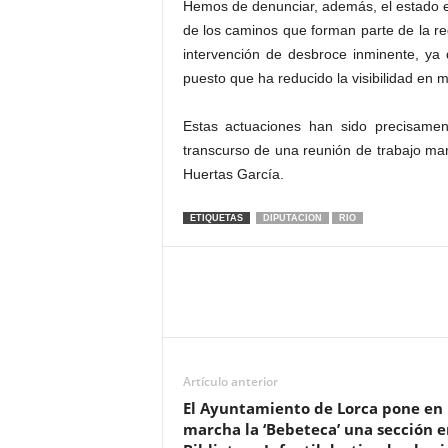
Hemos de denunciar, además, el estado en
de los caminos que forman parte de la re
intervención de desbroce inminente, ya 
puesto que ha reducido la visibilidad en m
Estas actuaciones han sido precisamen
transcurso de una reunión de trabajo ma
Huertas García.
ETIQUETAS
DIPUTACION
RIO
Artículo anterior
El Ayuntamiento de Lorca pone en
marcha la ‘Bebeteca’ una sección e