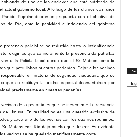
s hablando de uno de los enclaves que está sufriendo de
l actual gobierno local. A lo largo de los últimos dos años
 Partido Popular diferentes propuesta con el objetivo de
nos de Río, ante la pasividad e indolencia del gobierno
 presencia policial se ha reducido hasta la insignificancia
sto, exigimos que se incremente la presencia de patrullas
o ven a la Policía Local desde que el Sr. Mateos tomó la
ntes que patrullaban nuestras pedanías. Dejar a los vecinos
Arc
irresponsable en materia de seguridad ciudadana que se
s que se restituya la unidad especial desmantelada por
ividad precisamente en nuestras pedanías.
 vecinos de la pedanía es que se incremente la frecuencia
te de Limusa. En realidad no es una cuestión exclusiva de
todos y cada uno de los vecinos con los que nos reunimos.
el Sr. Mateos con Río deja mucho que desear. Es evidente
a los vecinos se ha quedado manifiestamente corta.