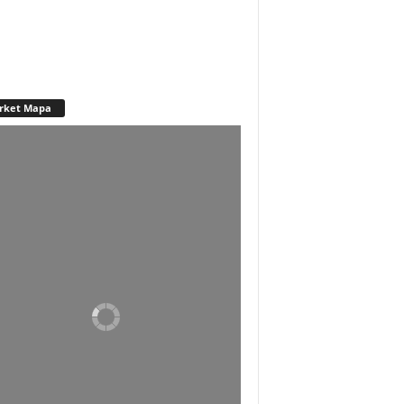
rket Mapa