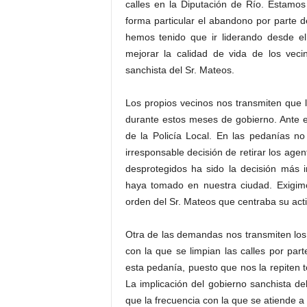
calles en la Diputación de Río. Estamo
forma particular el abandono por parte de
hemos tenido que ir liderando desde el
mejorar la calidad de vida de los veci
sanchista del Sr. Mateos.
Los propios vecinos nos transmiten que la
durante estos meses de gobierno. Ante e
de la Policía Local. En las pedanías n
irresponsable decisión de retirar los age
desprotegidos ha sido la decisión más 
haya tomado en nuestra ciudad. Exigimo
orden del Sr. Mateos que centraba su act
Otra de las demandas nos transmiten los
con la que se limpian las calles por par
esta pedanía, puesto que nos la repiten 
La implicación del gobierno sanchista d
que la frecuencia con la que se atiende 