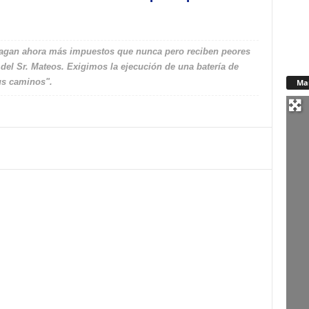
 pagan ahora más impuestos que nunca pero reciben peores
 del Sr. Mateos. Exigimos la ejecución de una batería de
us caminos".
Ma