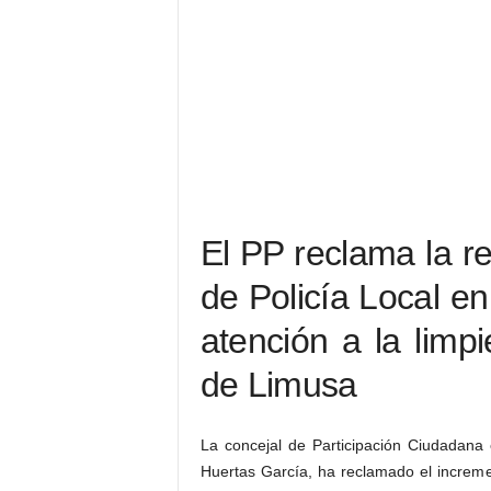
El PP reclama la r
de Policía Local e
atención a la limpi
de Limusa
La concejal de Participación Ciudadana 
Huertas García, ha reclamado el incremen