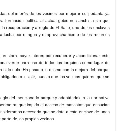
idas del interés de los vecinos por mejorar su pedanía ya
a formación política al actual gobierno sanchista sin que
a recuperación y arreglo de El Salto, uno de los enclaves
 la lucha por el agua y el aprovechamiento de los recursos
prestara mayor interés por recuperar y acondicionar este
zona verde para uso de todos los lorquinos como lugar de
ha sido nula. Ha pasado lo mismo con la mejora del parque
bligados a insistir, puesto que los vecinos quieren que se
rreglo del mencionado parque y adaptándolo a la normativa
 perimetral que impida el acceso de mascotas que ensucian
Consideramos necesario que se dote a este enclave de unas
 parte de los propios vecinos.