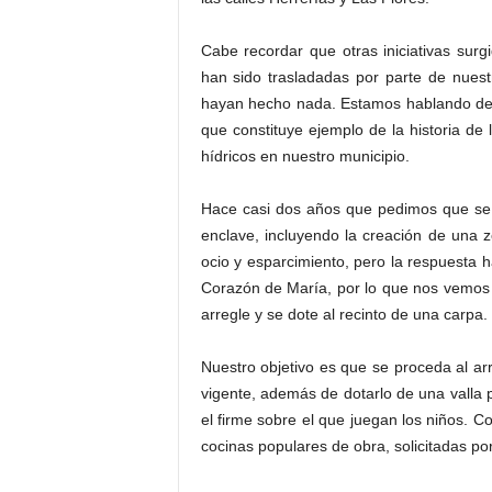
Cabe recordar que otras iniciativas surg
han sido trasladadas por parte de nuestr
hayan hecho nada. Estamos hablando de l
que constituye ejemplo de la historia de
hídricos en nuestro municipio.
Hace casi dos años que pedimos que se 
enclave, incluyendo la creación de una 
ocio y esparcimiento, pero la respuesta 
Corazón de María, por lo que nos vemos o
arregle y se dote al recinto de una carpa.
Nuestro objetivo es que se proceda al a
vigente, además de dotarlo de una valla
el firme sobre el que juegan los niños. 
cocinas populares de obra, solicitadas por