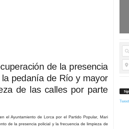
ecuperación de la presencia
n la pedanía de Río y mayor
eza de las calles por parte
Síg
Twee
en el Ayuntamiento de Lorca por el Partido Popular, Mari
to de la presencia policial y la frecuencia de limpieza de