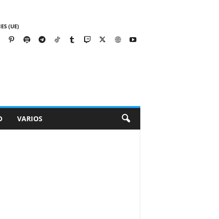
ES (UE)
O
VARIOS