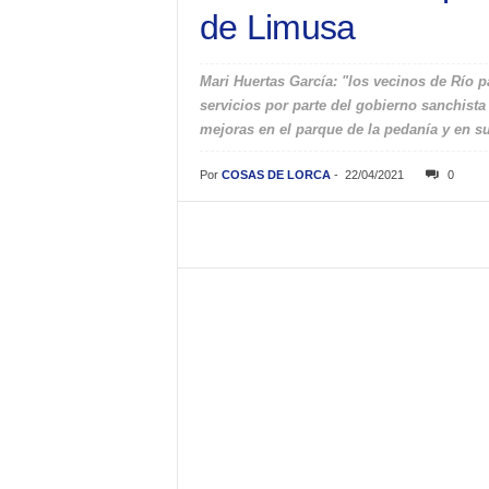
de Limusa
Mari Huertas García: "los vecinos de Río
servicios por parte del gobierno sanchista
mejoras en el parque de la pedanía y en s
Por
COSAS DE LORCA
-
22/04/2021
0