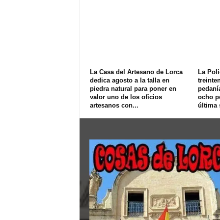
La Casa del Artesano de Lorca
La Poli
dedica agosto a la talla en
treinte
piedra natural para poner en
pedanía
valor uno de los oficios
ocho p
artesanos con...
última