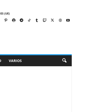
ES (UE)
O
VARIOS