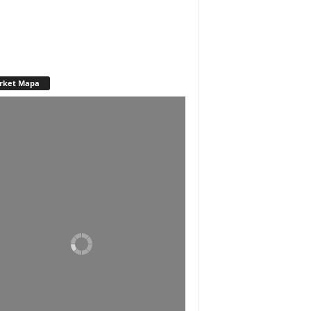
rket Mapa