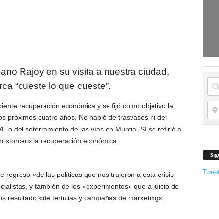
iano Rajoy en su visita a nuestra ciudad,
ca “cueste lo que cueste”.
iente recuperación económica y se fijó como objetivo la
os próximos cuatro años. No habló de trasvases ni del
 o del soterramiento de las vías en Murcia. Sí se refirió a
en «torcer» la recuperación económica.
Síg
Twee
le regreso «de las políticas que nos trajeron a esta crisis
cialistas, y también de los «experimentos» que a juicio de
s resultado «de tertulias y campañas de marketing».