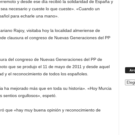
rremoto y desde ese día recibió la solidaridad de España y
e sea necesario y cueste lo que cueste». «Cuando un
spañol para echarle una mano».
ariano Rajoy, visitaba hoy la localidad almeriense de
nde clausura el congreso de Nuevas Generaciones del PP
sura del congreso de Nuevas Generaciones del PP de
moto que se produjo el 11 de mayo de 2011 y desde aquel
Arc
idad y el reconocimiento de todos los españoles.
a ha mejorado más que en toda su historia». «Hoy Murcia
s sentios orgullosos», espetó.
guró que «hay muy buena opinión y reconocimiento de