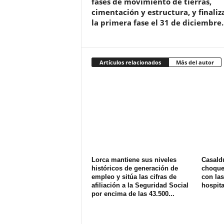
fases de movimiento de tierras,
cimentación y estructura, y finaliz
la primera fase el 31 de diciembre.
Artículos relacionados
Más del autor
Lorca mantiene sus niveles
Casald
históricos de generación de
choque 
empleo y sitúa las cifras de
con las
afiliación a la Seguridad Social
hospit
por encima de las 43.500...