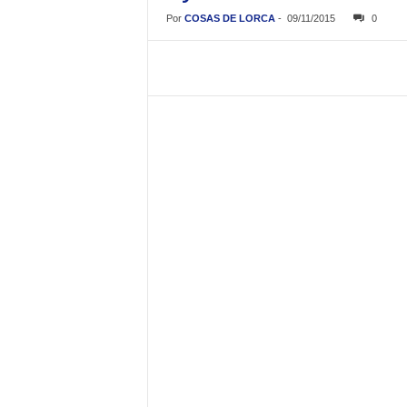
Por
COSAS DE LORCA
-
09/11/2015
0