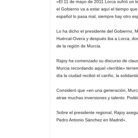
«El 11 de mayo de 2011 Lorca sufrió un te
el Gobierno va a estar aquí el tiempo qu
español lo pasa mal, siempre hay otro e
Lo ha dicho el presidente del Gobierno, M
Huércal-Overa y después iba a Lorca, do
de la región de Murcia.
Rajoy ha comenzado su discurso de clau
Murcia recordando aquel «terrible» terre
día la ciudad recibió el cariño, la solidar
Consideró que «en una generación, Murci
atrae muchas inversiones y talento. Podéi
Sobre el presidente regional, Rajoy ase
Pedro Antonio Sánchez en Madrid».