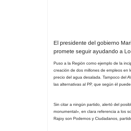
El presidente del gobierno Mar
promete seguir ayudando a Lor
Puso a la Región como ejemplo de la incip
creación de dos millones de empleos en l
precio del agua desalada. Tampoco del AVE
las alternativas al PP, que según él pued
Sin citar a ningún partido, alertó del posib
monumental», en clara referencia a los so
Rajoy son Podemos y Ciudadanos, partido