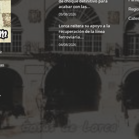
de choque definitivo para
acabar con las...
Regio
05/08/2026
Calle
Lorca reitera su apoyo a la
recuperación de la línea
ferroviaria...
04/08/2026
r
das