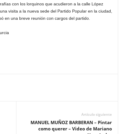
rafías con los lorquinos que acudieron a la calle López
una visita a la nueva sede del Partido Popular en la ciudad,
ó en una breve reunión con cargos del partido.
urcia
Artículo siguiente
MANUEL MUÑOZ BARBERAN – Pintar
como querer – Video de Mariano