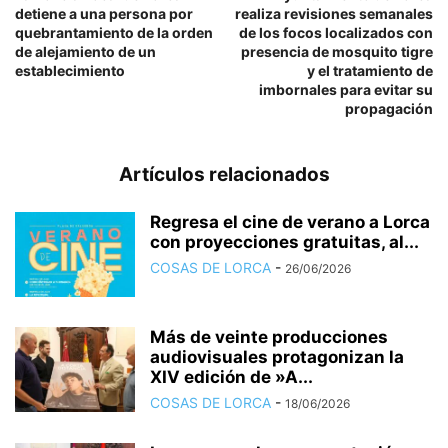
detiene a una persona por
realiza revisiones semanales
quebrantamiento de la orden
de los focos localizados con
de alejamiento de un
presencia de mosquito tigre
establecimiento
y el tratamiento de
imbornales para evitar su
propagación
Artículos relacionados
Regresa el cine de verano a Lorca
con proyecciones gratuitas, al...
COSAS DE LORCA
-
26/06/2026
Más de veinte producciones
audiovisuales protagonizan la
XIV edición de »A...
COSAS DE LORCA
-
18/06/2026