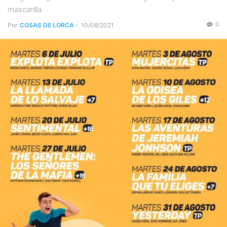
mascarilla.
0
Por
COSAS DE LORCA
-
10/08/2021