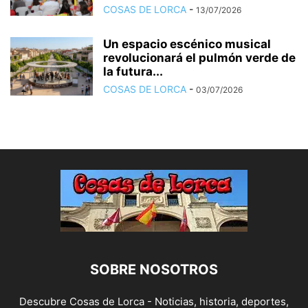
COSAS DE LORCA
-
13/07/2026
Un espacio escénico musical
revolucionará el pulmón verde de
la futura...
COSAS DE LORCA
-
03/07/2026
SOBRE NOSOTROS
Descubre Cosas de Lorca - Noticias, historia, deportes,