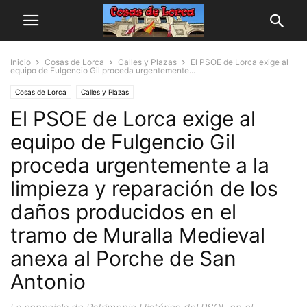
Inicio
Cosas de Lorca
Calles y Plazas
El PSOE de Lorca exige al
equipo de Fulgencio Gil proceda urgentemente...
Cosas de Lorca
Calles y Plazas
El PSOE de Lorca exige al
equipo de Fulgencio Gil
proceda urgentemente a la
limpieza y reparación de los
daños producidos en el
tramo de Muralla Medieval
anexa al Porche de San
Antonio