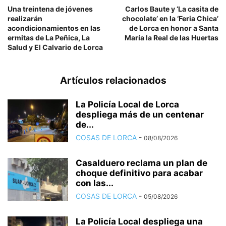
Una treintena de jóvenes
Carlos Baute y ‘La casita de
realizarán
chocolate’ en la ‘Feria Chica’
acondicionamientos en las
de Lorca en honor a Santa
ermitas de La Peñica, La
María la Real de las Huertas
Salud y El Calvario de Lorca
Artículos relacionados
La Policía Local de Lorca
despliega más de un centenar
de...
COSAS DE LORCA
-
08/08/2026
Casalduero reclama un plan de
choque definitivo para acabar
con las...
COSAS DE LORCA
-
05/08/2026
La Policía Local despliega una