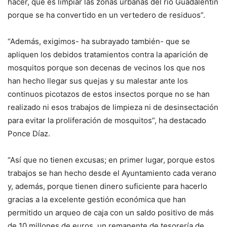
hacer, que es limpiar las zonas urbanas del río Guadalentín
porque se ha convertido en un vertedero de residuos”.
“Además, exigimos- ha subrayado también- que se
apliquen los debidos tratamientos contra la aparición de
mosquitos porque son decenas de vecinos los que nos
han hecho llegar sus quejas y su malestar ante los
continuos picotazos de estos insectos porque no se han
realizado ni esos trabajos de limpieza ni de desinsectación
para evitar la proliferación de mosquitos”, ha destacado
Ponce Díaz.
“Así que no tienen excusas; en primer lugar, porque estos
trabajos se han hecho desde el Ayuntamiento cada verano
y, además, porque tienen dinero suficiente para hacerlo
gracias a la excelente gestión económica que han
permitido un arqueo de caja con un saldo positivo de más
de 10 millones de euros, un remanente de tesorería de