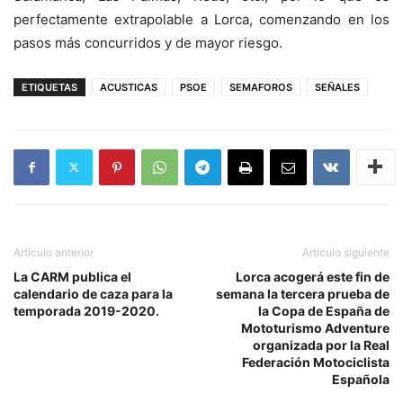
perfectamente extrapolable a Lorca, comenzando en los
pasos más concurridos y de mayor riesgo.
ETIQUETAS
ACUSTICAS
PSOE
SEMAFOROS
SEÑALES
Artículo anterior
Artículo siguiente
La CARM publica el
Lorca acogerá este fin de
calendario de caza para la
semana la tercera prueba de
temporada 2019-2020.
la Copa de España de
Mototurismo Adventure
organizada por la Real
Federación Motociclista
Española