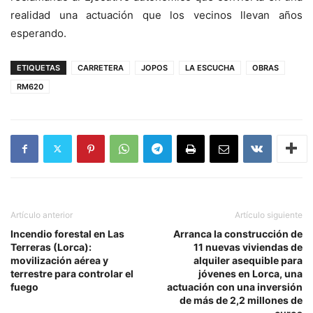
realidad una actuación que los vecinos llevan años
esperando.
ETIQUETAS
CARRETERA
JOPOS
LA ESCUCHA
OBRAS
RM620
Artículo anterior
Artículo siguiente
Incendio forestal en Las
Arranca la construcción de
Terreras (Lorca):
11 nuevas viviendas de
movilización aérea y
alquiler asequible para
terrestre para controlar el
jóvenes en Lorca, una
fuego
actuación con una inversión
de más de 2,2 millones de