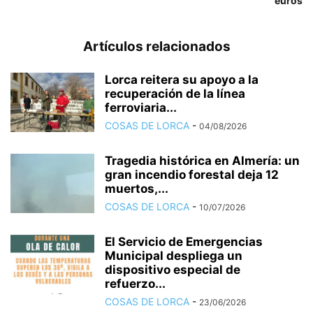
euros
Artículos relacionados
Lorca reitera su apoyo a la
recuperación de la línea
ferroviaria...
COSAS DE LORCA
-
04/08/2026
Tragedia histórica en Almería: un
gran incendio forestal deja 12
muertos,...
COSAS DE LORCA
-
10/07/2026
El Servicio de Emergencias
Municipal despliega un
dispositivo especial de
refuerzo...
COSAS DE LORCA
-
23/06/2026