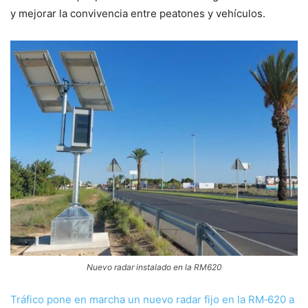
y mejorar la convivencia entre peatones y vehículos.
Nuevo radar instalado en la RM620
Tráfico pone en marcha un nuevo radar fijo en la RM‑620 a