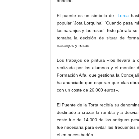
añadido.
El puente es un símbolo de
Lorca
hast
popular ‘Jota Lorquina’: ‘Cuando pasa mi 
los naranjos y las rosas’. Este párrafo 
tomaba la decisión de situar de forma
naranjos y rosas.
Los trabajos de pintura «los llevará a 
realizada por los alumnos y el monitor 
Formación Alfa, que gestiona la Concejal
ha anunciado que esperan que «las obras 
con un coste de 26.000 euros».
El Puente de la Torta recibía su denomina
destinado a cruzar la rambla y a desvia
coste fue de 14.000 de las antiguas pese
fue necesaria para evitar las frecuentes i
el entonces badén.