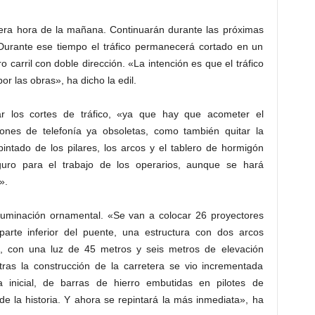
mera hora de la mañana. Continuarán durante las próximas
Durante ese tiempo el tráfico permanecerá cortado en un
tro carril con doble dirección. «La intención es que el tráfico
r las obras», ha dicho la edil.
zar los cortes de tráfico, «ya que hay que acometer el
iones de telefonía ya obsoletas, como también quitar la
pintado de los pilares, los arcos y el tablero de hormigón
uro para el trabajo de los operarios, aunque se hará
».
luminación ornamental. «Se van a colocar 26 proyectores
rte inferior del puente, una estructura con dos arcos
os, con una luz de 45 metros y seis metros de elevación
ras la construcción de la carretera se vio incrementada
a inicial, de barras de hierro embutidas en pilotes de
de la historia. Y ahora se repintará la más inmediata», ha