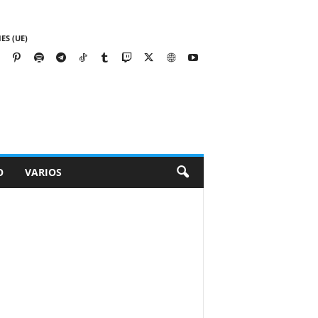
ES (UE)
O
VARIOS