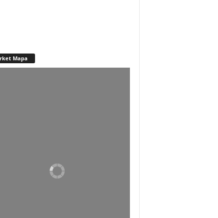
rket Mapa