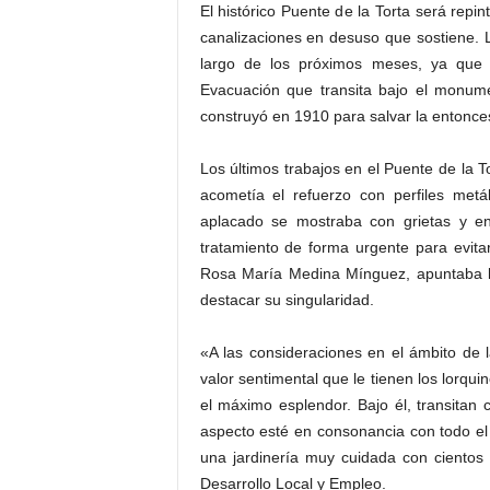
El histórico Puente de la Torta será repi
canalizaciones en desuso que sostiene. L
largo de los próximos meses, ya que 
Evacuación que transita bajo el monum
construyó en 1910 para salvar la entonce
Los últimos trabajos en el Puente de la 
acometía el refuerzo con perfiles metá
aplacado se mostraba con grietas y en
tratamiento de forma urgente para evitar
Rosa María Medina Mínguez, apuntaba la
destacar su singularidad.
«A las consideraciones en el ámbito de 
valor sentimental que le tienen los lorqu
el máximo esplendor. Bajo él, transitan
aspecto esté en consonancia con todo el
una jardinería muy cuidada con cientos d
Desarrollo Local y Empleo.