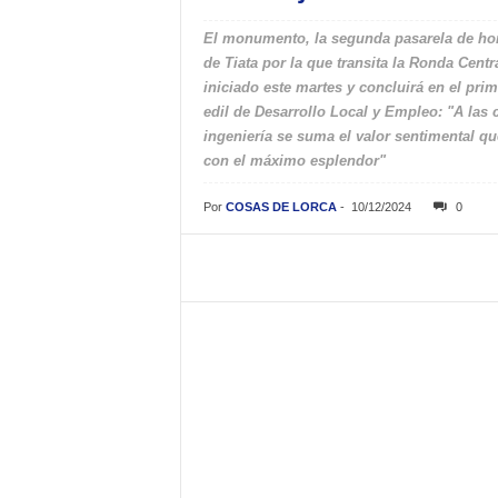
El monumento, la segunda pasarela de hor
de Tiata por la que transita la Ronda Cent
iniciado este martes y concluirá en el pr
edil de Desarrollo Local y Empleo: "A las 
ingeniería se suma el valor sentimental qu
con el máximo esplendor"
Por
COSAS DE LORCA
-
10/12/2024
0