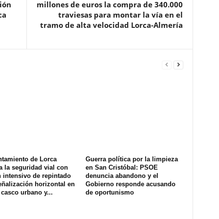
ción
millones de euros la compra de 340.000
ca
traviesas para montar la vía en el
tramo de alta velocidad Lorca-Almería
ntamiento de Lorca
Guerra política por la limpieza
a la seguridad vial con
en San Cristóbal: PSOE
 intensivo de repintado
denuncia abandono y el
eñalización horizontal en
Gobierno responde acusando
 casco urbano y...
de oportunismo