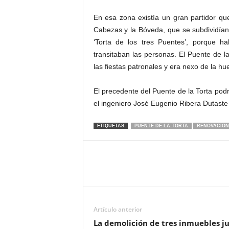
En esa zona existía un gran partidor qu
Cabezas y la Bóveda, que se subdividían
‘Torta de los tres Puentes’, porque h
transitaban las personas. El Puente de la
las fiestas patronales y era nexo de la hu
El precedente del Puente de la Torta pod
el ingeniero José Eugenio Ribera Dutaste
ETIQUETAS
PUENTE DE LA TORTA
RENOVACION
Artículo anterior
La demolición de tres inmuebles j