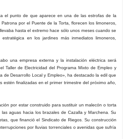
a el punto de que aparece en una de las estrofas de la
Patrona por el Puente de la Torta, florecen los limoneros,
se llevaba hasta el extremo hace sólo unos meses cuando se
 estratégica en los jardines más inmediatos limoneros,
cabo una empresa externa y la instalación eléctrica será
del Taller de Electricidad del Programa Mixto de Empleo y
ía de Desarrollo Local y Empleo», ha destacado la edil que
estén finalizadas en el primer trimestre del próximo año,
ción por estar construido para sustituir un malecón o torta
r las aguas hacia los brazales de Cazalla y Marchena. Su
tas, que financió el Sindicato de Riegos. Su construcción
nterrupciones por lluvias torrenciales o avenidas que sufría