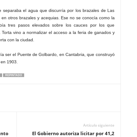
e separaba el agua que discurría por los brazales de Las
 en otros brazales y acequias. Ese no se conocía como la
abía tres pasos elevados sobre los cauces por los que
 Torta vino a normalizar el acceso a la feria de ganados y
erta con la ciudad.
ría ser el Puente de Golbardo, en Cantabria, que construyó
 en 1903.
REPINTADO
Artículo siguiente
unto
El Gobierno autoriza licitar por 41,2