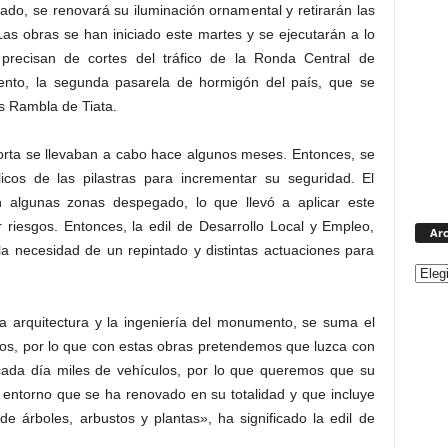
ntado, se renovará su iluminación ornamental y retirarán las
as obras se han iniciado este martes y se ejecutarán a lo
precisan de cortes del tráfico de la Ronda Central de
ento, la segunda pasarela de hormigón del país, que se
s Rambla de Tiata.
Torta se llevaban a cabo hace algunos meses. Entonces, se
licos de las pilastras para incrementar su seguridad. El
 algunas zonas despegado, lo que llevó a aplicar este
 riesgos. Entonces, la edil de Desarrollo Local y Empleo,
Arc
 necesidad de un repintado y distintas actuaciones para
la arquitectura y la ingeniería del monumento, se suma el
inos, por lo que con estas obras pretendemos que luzca con
 cada día miles de vehículos, por lo que queremos que su
 entorno que se ha renovado en su totalidad y que incluye
e árboles, arbustos y plantas», ha significado la edil de