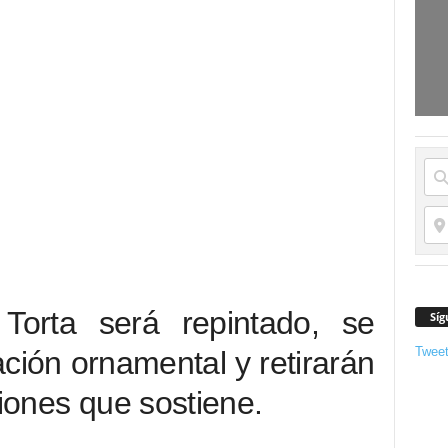
Torta será repintado, se
Síg
Twee
ción ornamental y retirarán
ciones que sostiene.