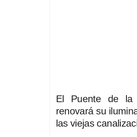
El Puente de la 
renovará su ilumina
las viejas canaliza