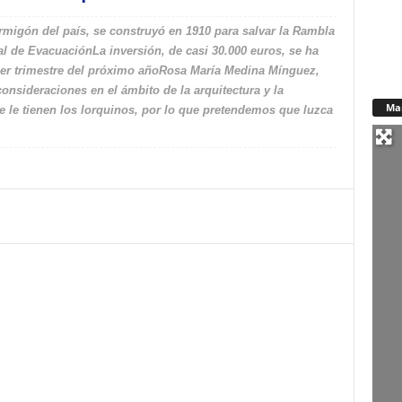
migón del país, se construyó en 1910 para salvar la Rambla
ral de EvacuaciónLa inversión, de casi 30.000 euros, se ha
imer trimestre del próximo añoRosa María Medina Mínguez,
consideraciones en el ámbito de la arquitectura y la
Ma
e le tienen los lorquinos, por lo que pretendemos que luzca