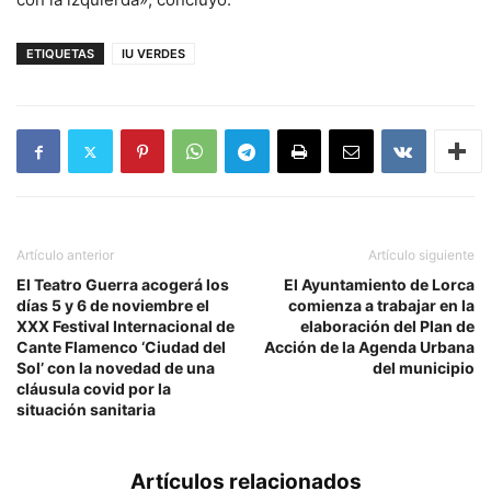
ETIQUETAS
IU VERDES
Artículo anterior
Artículo siguiente
El Teatro Guerra acogerá los
El Ayuntamiento de Lorca
días 5 y 6 de noviembre el
comienza a trabajar en la
XXX Festival Internacional de
elaboración del Plan de
Cante Flamenco ‘Ciudad del
Acción de la Agenda Urbana
Sol’ con la novedad de una
del municipio
cláusula covid por la
situación sanitaria
Artículos relacionados