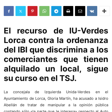
El recurso de IU-Verdes
Lorca contra la ordenanza
del IBI que discrimina a los
comerciantes que tienen
alquilado un local, sigue
su curso en el TSJ.
La concejala de Izquierda Unida-Verdes en el
Ayuntamiento de Lorca, Gloria Martín, ha acusado a Isidro
Abellán de tratar de manipular a la opinión pública
contando sólo «la parte que le interesa» respecto al Auto