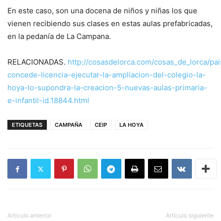
En este caso, son una docena de niños y niñas los que
vienen recibiendo sus clases en estas aulas prefabricadas,
en la pedanía de La Campana.
RELACIONADAS.
http://cosasdelorca.com/cosas_de_lorca/pa
concede-licencia-ejecutar-la-ampliacion-del-colegio-la-
hoya-lo-supondra-la-creacion-5-nuevas-aulas-primaria-
e-infantil-id.18844.html
ETIQUETAS
CAMPAÑA
CEIP
LA HOYA
Artículo anterior
Artículo siguiente