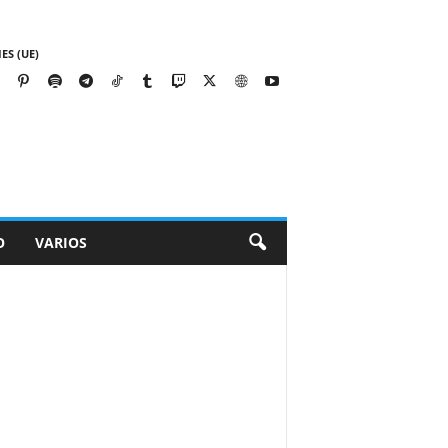
ES (UE)
O
VARIOS