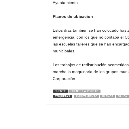
Ayuntamiento.
Planos de ubicación
Estos días también se han colocado hasta
emergencia, con los que no contaba el Co
las escuelas talleres que se han encarga
municipales.
Los trabajos de redistribución acometido
marcha la maquinaria de los grupos munici
Corporación.
FUENTE
FUENTE LA VERDAD
ETIQUETAS
AYUNTAMIENTO
PLENOS
SALON