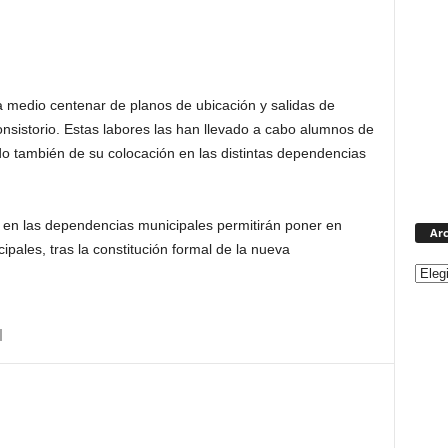
 medio centenar de planos de ubicación y salidas de
nsistorio. Estas labores las han llevado a cabo alumnos de
do también de su colocación en las distintas dependencias
s en las dependencias municipales permitirán poner en
Arc
pales, tras la constitución formal de la nueva