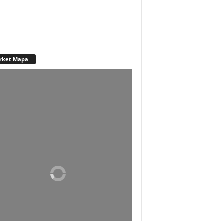
rket Mapa