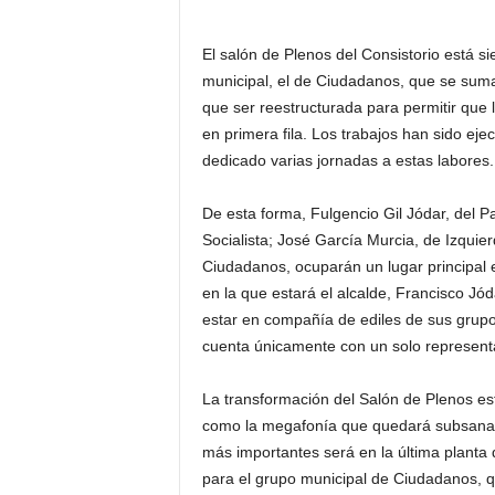
El salón de Plenos del Consistorio está s
municipal, el de Ciudadanos, que se suma
que ser reestructurada para permitir que 
en primera fila. Los trabajos han sido ej
dedicado varias jornadas a estas labores.
De esta forma, Fulgencio Gil Jódar, del P
Socialista; José García Murcia, de Izqui
Ciudadanos, ocuparán un lugar principal 
en la que estará el alcalde, Francisco Jó
estar en compañía de ediles de sus grup
cuenta únicamente con un solo represent
La transformación del Salón de Plenos es
como la megafonía que quedará subsana
más importantes será en la última planta
para el grupo municipal de Ciudadanos, 