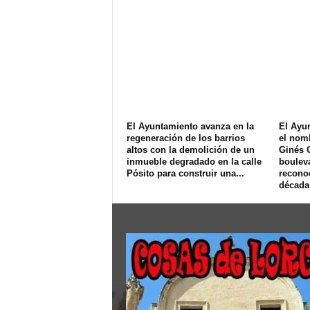
El Ayuntamiento avanza en la
El Ayu
regeneración de los barrios
el nom
altos con la demolición de un
Ginés 
inmueble degradado en la calle
bouleva
Pósito para construir una...
recono
décadas