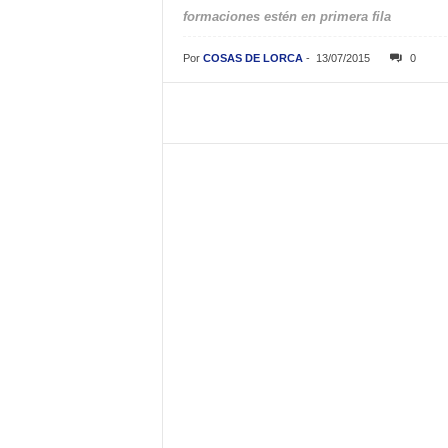
formaciones estén en primera fila
Por
COSAS DE LORCA
-
13/07/2015
0