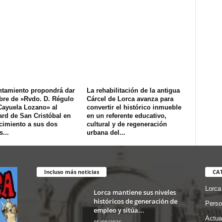
ntamiento propondrá dar
La rehabilitación de la antigua
bre de »Rvdo. D. Régulo
Cárcel de Lorca avanza para
Cayuela Lozano» al
convertir el histórico inmueble
rd de San Cristóbal en
en un referente educativo,
cimiento a sus dos
cultural y de regeneración
...
urbana del...
Incluso más noticias
CA
Lorca
Lorca mantiene sus niveles
históricos de generación de
Perso
empleo y sitúa...
Actua