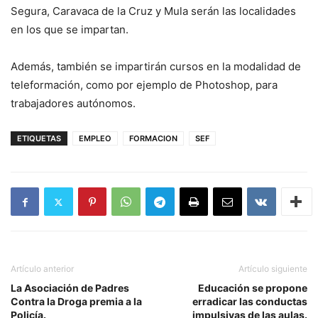
Segura, Caravaca de la Cruz y Mula serán las localidades
en los que se impartan.
Además, también se impartirán cursos en la modalidad de
teleformación, como por ejemplo de Photoshop, para
trabajadores autónomos.
ETIQUETAS
EMPLEO
FORMACION
SEF
Artículo anterior
Artículo siguiente
La Asociación de Padres
Educación se propone
Contra la Droga premia a la
erradicar las conductas
Policía.
impulsivas de las aulas.