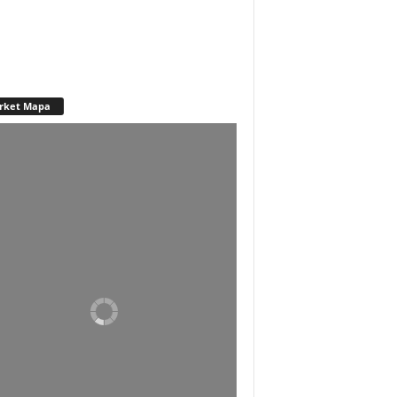
rket Mapa