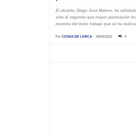
El alcalde, Diego José Mateos, ha señalad
sido el segundo que mayor puntuación ha o
muestra del buen trabajo que se ha realiz
Por
COSAS DE LORCA
-
06/06/2022
0