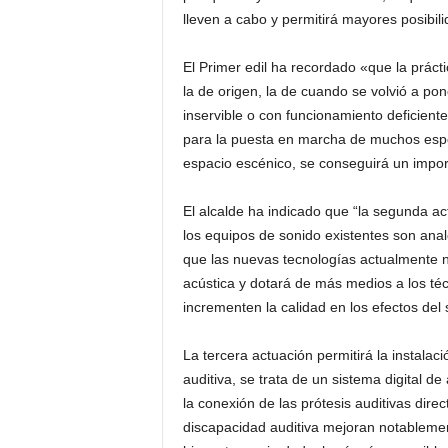
lleven a cabo y permitirá mayores posibi
El Primer edil ha recordado «que la prácti
la de origen, la de cuando se volvió a p
inservible o con funcionamiento deficiente 
para la puesta en marcha de muchos espe
espacio escénico, se conseguirá un impor
El alcalde ha indicado que “la segunda act
los equipos de sonido existentes son anal
que las nuevas tecnologías actualmente n
acústica y dotará de más medios a los t
incrementen la calidad en los efectos del 
La tercera actuación permitirá la instala
auditiva, se trata de un sistema digital d
la conexión de las prótesis auditivas dir
discapacidad auditiva mejoran notablemen