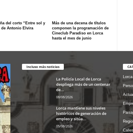
ña del corto “Entre sol y
Más de una decena de títulos
 de Antonio Elvira
componen la programación de
Cineclub Paradiso en Lorca
hasta el mes de junio
Incluso más noticias
CA
Lorca
La Policía Local de Lorca
despliega más de un centenar
Perso
de...
Actua
08/08/2026
Empre
Lorca mantiene sus niveles
Paisa
históricos de generación de
empleo y sitúa...
Regio
05/08/2026
Calle