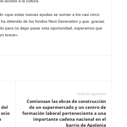
el acceso a la cultura.
ado «que estas nuevas ayudas se suman a los casi cinco
 ha obtenido de los fondos Next Generation y que, gracias
ado para no dejar pasar esta oportunidad, esperamos que
en breve».
Artículo siguiente
Comienzan las obras de construcción
 del
de un supermercado y un centro de
 ocio
formación laboral perteneciente a una
a
importante cadena nacional en el
barrio de Apolonia