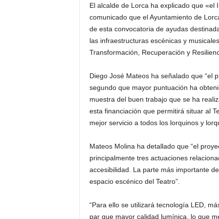
El alcalde de Lorca ha explicado que «el In
comunicado que el Ayuntamiento de Lorc
de esta convocatoria de ayudas destinada
las infraestructuras escénicas y musicale
Transformación, Recuperación y Resilienc
Diego José Mateos ha señalado que “el pro
segundo que mayor puntuación ha obtenid
muestra del buen trabajo que se ha realiz
esta financiación que permitirá situar al 
mejor servicio a todos los lorquinos y lorq
Mateos Molina ha detallado que “el proy
principalmente tres actuaciones relacionada
accesibilidad. La parte más importante de
espacio escénico del Teatro”.
“Para ello se utilizará tecnología LED, m
par que mayor calidad lumínica, lo que m