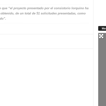
o que “el proyecto presentado por el consistorio lorquino ha
btenido, de un total de 51 solicitudes presentadas, como
ado”.
Ma