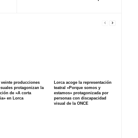
 veinte producciones
Lorca acoge la representación
suales protagonizan la
teatral «Porque somos y
ción de »A corta
estamos» protagonizada por
ia» en Lorca
personas con discapacidad
visual de la ONCE