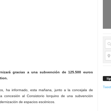
nizará gracias a una subvención de 125.500 euros
tion.
Síg
Twee
s, ha informado, esta mañana, junto a la concejala de
a concesión al Consistorio lorquino de una subvención
dernización de espacios escénicos.