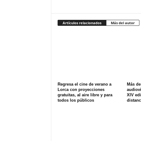
Artículos relacionados
Más del autor
Regresa el cine de verano a
Más de
Lorca con proyecciones
audiovi
gratuitas, al aire libre y para
XIV edi
todos los públicos
distanc