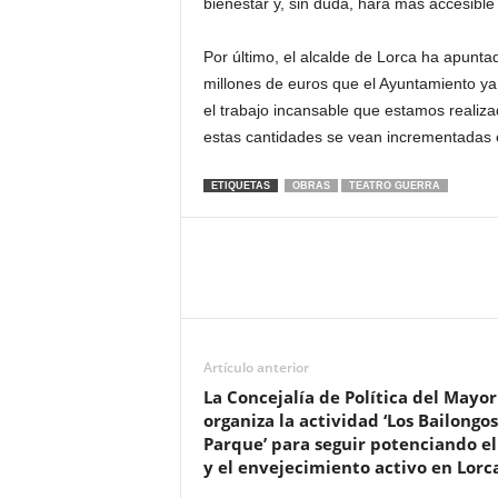
bienestar y, sin duda, hará más accesible 
Por último, el alcalde de Lorca ha apunt
millones de euros que el Ayuntamiento ya
el trabajo incansable que estamos realiz
estas cantidades se vean incrementadas 
ETIQUETAS
OBRAS
TEATRO GUERRA
Artículo anterior
La Concejalía de Política del Mayor
organiza la actividad ‘Los Bailongos
Parque’ para seguir potenciando el
y el envejecimiento activo en Lorc