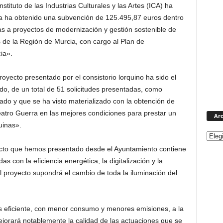
stituto de las Industrias Culturales y las Artes (ICA) ha
a ha obtenido una subvención de 125.495,87 euros dentro
s a proyectos de modernización y gestión sostenible de
s de la Región de Murcia, con cargo al Plan de
ia».
yecto presentado por el consistorio lorquino ha sido el
o, de un total de 51 solicitudes presentadas, como
ado y que se ha visto materializado con la obtención de
Teatro Guerra en las mejores condiciones para prestar un
Arc
uinas».
ecto que hemos presentado desde el Ayuntamiento contiene
s con la eficiencia energética, la digitalización y la
l proyecto supondrá el cambio de toda la iluminación del
ás eficiente, con menor consumo y menores emisiones, a la
ejorará notablemente la calidad de las actuaciones que se