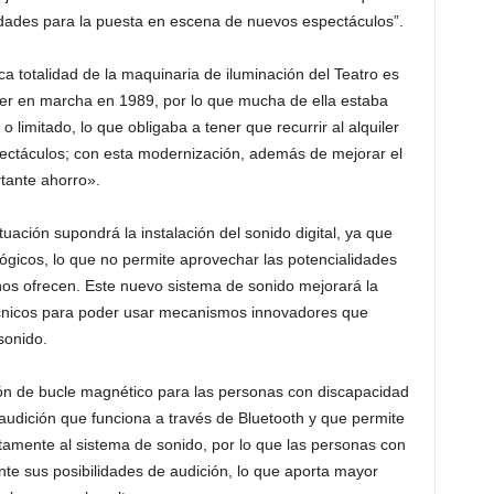
lidades para la puesta en escena de nuevos espectáculos”.
ca totalidad de la maquinaria de iluminación del Teatro es
oner en marcha en 1989, por lo que mucha de ella estaba
o limitado, lo que obligaba a tener que recurrir al alquiler
ctáculos; con esta modernización, además de mejorar el
tante ahorro».
uación supondrá la instalación del sonido digital, ya que
ógicos, lo que no permite aprovechar las potencialidades
os ofrecen. Este nuevo sistema de sonido mejorará la
écnicos para poder usar mecanismos innovadores que
sonido.
ción de bucle magnético para las personas con discapacidad
e audición que funciona a través de Bluetooth y que permite
ectamente al sistema de sonido, por lo que las personas con
te sus posibilidades de audición, lo que aporta mayor