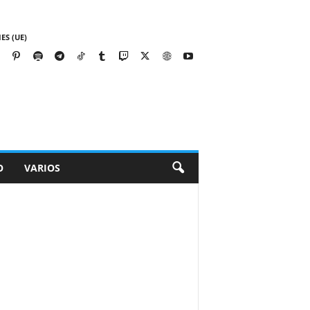
ES (UE)
O
VARIOS