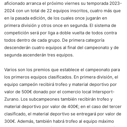
aficionado arranca el próximo viernes su temporada 2023-
2024 con un total de 22 equipos inscritos, cuatro más que
en la pasada edición, de los cuales once jugarán en
primera división y otros once en segunda. El sistema de
competición será por liga a doble vuelta de todos contra
todos dentro de cada grupo. De primera categoría
descenderán cuatro equipos al final del campeonato y de
segunda ascenderán tres equipos.
Varios son los premios que establece el campeonato para
los primeros equipos clasificados. En primera división, el
equipo campeón recibirá trofeo y material deportivo por
valor de 500€ donado por el comercio local Intersport-
Zurano. Los subcampeones también recibirán trofeo y
material deportivo por valor de 400€; en el caso del tercer
clasificado, el material deportivo se entregará por valor de
300€. Además, también habrá trofeo al equipo máximo