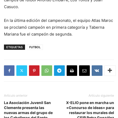
Casuco.
En la última edición del campeonato, el equipo Atlas Maroc
se proclamó campeón en primera categoría y Taberna
Mariana fue el campeón de segunda.
ETIQUETAS
FUTBOL
Artículo anterior
Artículo siguiente
La Asociación Juvenil San
X-ELIO pone en marcha un
Clemente presenta las
«Concurso de ideas» para
nuevas armas del grupo de
restaurar los murales del
los Caballeros del Santo
CEIP Petra González