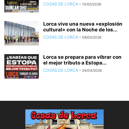
COSAS DE LORCA
-
10/05/2026
Lorca vive una nueva »explosión
cultural» con la Noche de los...
COSAS DE LORCA
-
08/05/2026
Lorca se prepara para vibrar con
el mejor tributo a Estopa...
COSAS DE LORCA
-
24/04/2026