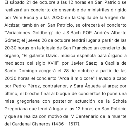
El sábado 21 de octubre a las 12 horas en San Patricio se
realizará un concierto de ensemble de ministriles dirigido
por Wim Becu y a las 20:30 en la Capilla de la Virgen del
Alcázar, también en San Patricio, se ofrecerá el concierto
“Variaciones Goldberg” de J.S.Bach POR Andrés Alberto
Gómez; el jueves 26 de octubre tendrá lugar a partir de las
20:30 horas en la Iglesia de San Francisco un concierto de
órgano, “El galante David: música española para órgano a
mediados del siglo XVIII”, por Javier Sáez; la Capilla de
Santo Domingo acogerá el 28 de octubre a partir de las
20:30 horas el concierto “Arda il mio core” llevado a cabo
por Pedro Pérez, contratenor, y Sara Águeda al arpa; por
último, el broche final al bloque de conciertos lo pone una
misa gregoriana con posterior actuación de la Schola
Gregoriana que tendrá lugar a las 12 horas en San Patricio
y que se realiza con motivo del V Centenario de la muerte
del Cardenal Cisneros (1436 – 1517).