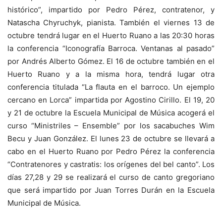
histórico”, impartido por Pedro Pérez, contratenor, y
Natascha Chyruchyk, pianista. También el viernes 13 de
octubre tendrá lugar en el Huerto Ruano a las 20:30 horas
la conferencia “Iconografía Barroca. Ventanas al pasado”
por Andrés Alberto Gómez. El 16 de octubre también en el
Huerto Ruano y a la misma hora, tendrá lugar otra
conferencia titulada “La flauta en el barroco. Un ejemplo
cercano en Lorca” impartida por Agostino Cirillo. El 19, 20
y 21 de octubre la Escuela Municipal de Música acogerá el
curso “Ministriles – Ensemble” por los sacabuches Wim
Becu y Juan González. El lunes 23 de octubre se llevará a
cabo en el Huerto Ruano por Pedro Pérez la conferencia
“Contratenores y castratis: los orígenes del bel canto”. Los
días 27,28 y 29 se realizará el curso de canto gregoriano
que será impartido por Juan Torres Durán en la Escuela
Municipal de Música.