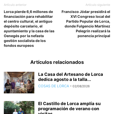
Artículo anterior
Artículo siguiente
Lorca pierde 6,6 millones de
Francisco Jódar presidirá el
financiación para rehabilitar
XVI Congreso local del
el centro cultural, el antiguo
Partido Popular de Lorca,
depósito carcelario, el
donde Fulgencio Martínez
ayuntamiento y la casa de las
Pelegrín realizará la
Oenegés por la nefasta
ponencia principal
gestión socialista de los
fondos europeos
Artículos relacionados
La Casa del Artesano de Lorca
dedica agosto a la talla...
COSAS DE LORCA
-
02/08/2026
El Castillo de Lorca amplía su
programación de verano con
visitas...