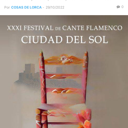
0
Por
COSAS DE LORCA
-
29/10/2022