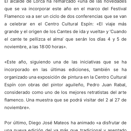
El alcalde de Lorca ha remarcado «una de las novedades
que se va incorporar este año en el marco del Festival
Flamenco va a ser un ciclo de dos conferencias que se van
a celebrar en el Centro Cultural Espín: «El viaje más
grande y el origen de los Cantes de ida y vuelta» y ‘Cuando
el cante te pellizca el alma’ que serán los días 4 y 5 de
noviembre, a las 18:00 horas».
«Este año, siguiendo una de las iniciativas que se ha
incorporado en las últimas ediciones, también se ha
organizado una exposición de pintura en la Centro Cultural
Espín con obras del pintor aguileño, Pedro Juan Rabal,
considerado como uno de los mejores retratistas del arte
flamenco. Una muestra que se podrá visitar del 2 al 27 de
noviembre».
Por último, Diego José Mateos ha animado «a disfrutar de
una nueva edición del ya más que tradicional y asentado