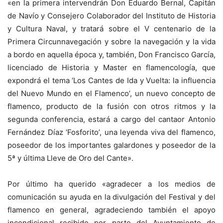
«en la primera intervendrán Don Eduardo Bernal, Capitán
de Navío y Consejero Colaborador del Instituto de Historia
y Cultura Naval, y tratará sobre el V centenario de la
Primera Circunnavegación y sobre la navegación y la vida
a bordo en aquella época y, también, Don Francisco García,
licenciado de Historia y Master en flamencología, que
expondrá el tema ‘Los Cantes de Ida y Vuelta: la influencia
del Nuevo Mundo en el Flamenco’, un nuevo concepto de
flamenco, producto de la fusión con otros ritmos y la
segunda conferencia, estará a cargo del cantaor Antonio
Fernández Díaz ‘Fosforito’, una leyenda viva del flamenco,
poseedor de los importantes galardones y poseedor de la
5ª y última Lleve de Oro del Cante».
Por último ha querido «agradecer a los medios de
comunicación su ayuda en la divulgación del Festival y del
flamenco en general, agradeciendo también el apoyo
incondicional recibido por parte del Ayuntamiento de