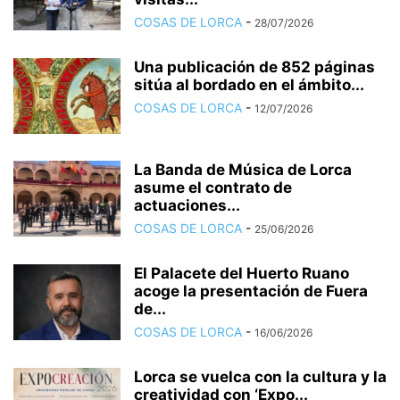
COSAS DE LORCA
-
28/07/2026
Una publicación de 852 páginas
sitúa al bordado en el ámbito...
COSAS DE LORCA
-
12/07/2026
La Banda de Música de Lorca
asume el contrato de
actuaciones...
COSAS DE LORCA
-
25/06/2026
El Palacete del Huerto Ruano
acoge la presentación de Fuera
de...
COSAS DE LORCA
-
16/06/2026
Lorca se vuelca con la cultura y la
creatividad con ‘Expo...