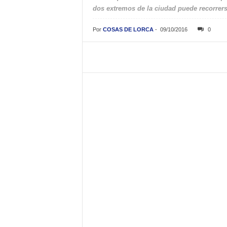
dos extremos de la ciudad puede recorrers
Por
COSAS DE LORCA
-
09/10/2016
0