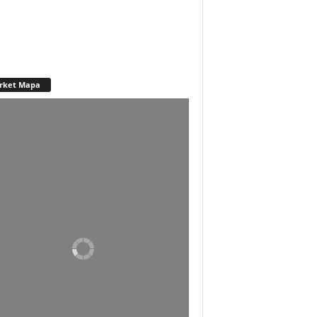
rket Mapa