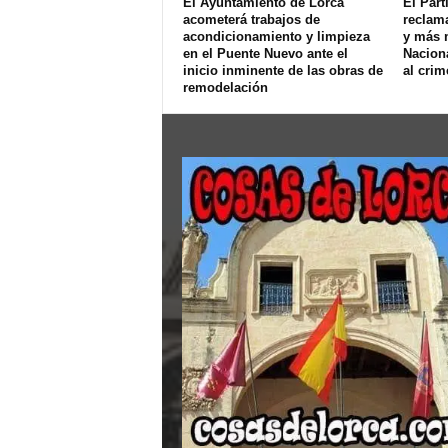
El Ayuntamiento de Lorca
El Part
acometerá trabajos de
reclam
acondicionamiento y limpieza
y más 
en el Puente Nuevo ante el
Naciona
inicio inminente de las obras de
al crim
remodelación