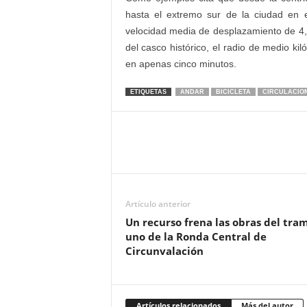
hasta el extremo sur de la ciudad en 
velocidad media de desplazamiento de 4,
del casco histórico, el radio de medio 
en apenas cinco minutos.
ETIQUETAS
ANDAR
BICICLETA
CIRCULACIO
Artículo anterior
Un recurso frena las obras del tra
uno de la Ronda Central de
Circunvalación
Artículos relacionados
Más del autor