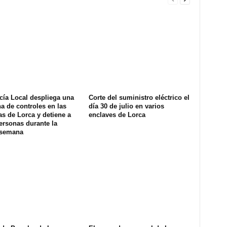
cía Local despliega una
Corte del suministro eléctrico el
na de controles en las
día 30 de julio en varios
s de Lorca y detiene a
enclaves de Lorca
ersonas durante la
 semana