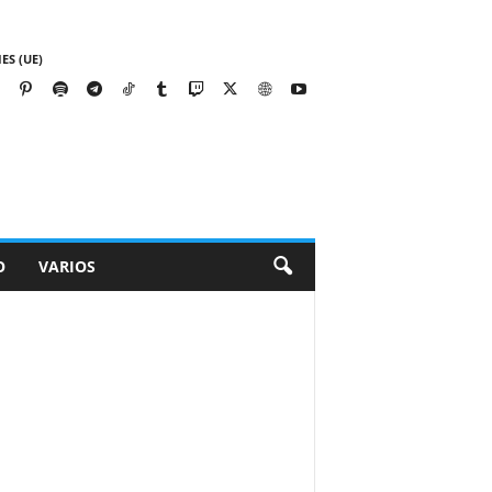
ES (UE)
O
VARIOS