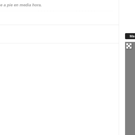
e a pie en media hora.
Ma