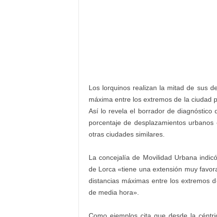
Los lorquinos realizan la mitad de sus 
máxima entre los extremos de la ciudad 
Así lo revela el borrador de diagnóstico
porcentaje de desplazamientos urbanos 
otras ciudades similares.
La concejalía de Movilidad Urbana indi
de Lorca «tiene una extensión muy favora
distancias máximas entre los extremos d
de media hora».
Como ejemplos cita que desde la céntri