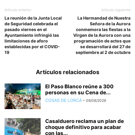
Artículo anterior
Artículo siguiente
La reunión de la Junta Local
La Hermandad de Nuestra
de Seguridad celebrada el
Señora de la Aurora
pasado viernes en el
conmemora las fiestas a la
Ayuntamiento infringió las
Virgen de la Aurora con una
limitaciones de aforo
programación de actos que
establecidas por el COVID-
se desarrollará del 27 de
19
septiembre al 2 de octubre
Artículos relacionados
El Paso Blanco reúne a 300
personas en su Cena de...
COSAS DE LORCA
-
09/08/2026
Casalduero reclama un plan de
choque definitivo para acabar
con las...