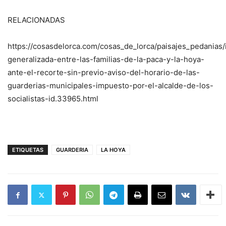
RELACIONADAS
https://cosasdelorca.com/cosas_de_lorca/paisajes_pedanias/
generalizada-entre-las-familias-de-la-paca-y-la-hoya-
ante-el-recorte-sin-previo-aviso-del-horario-de-las-
guarderias-municipales-impuesto-por-el-alcalde-de-los-
socialistas-id.33965.html
ETIQUETAS
GUARDERIA
LA HOYA