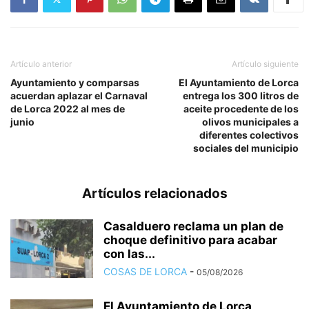
Artículo anterior
Artículo siguiente
Ayuntamiento y comparsas
El Ayuntamiento de Lorca
acuerdan aplazar el Carnaval
entrega los 300 litros de
de Lorca 2022 al mes de
aceite procedente de los
junio
olivos municipales a
diferentes colectivos
sociales del municipio
Artículos relacionados
Casalduero reclama un plan de
choque definitivo para acabar
con las...
COSAS DE LORCA
-
05/08/2026
El Ayuntamiento de Lorca