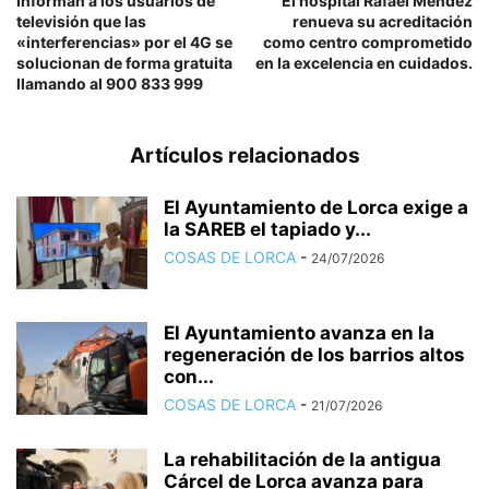
Informan a los usuarios de
El hospital Rafael Méndez
televisión que las
renueva su acreditación
«interferencias» por el 4G se
como centro comprometido
solucionan de forma gratuita
en la excelencia en cuidados.
llamando al 900 833 999
Artículos relacionados
El Ayuntamiento de Lorca exige a
la SAREB el tapiado y...
COSAS DE LORCA
-
24/07/2026
El Ayuntamiento avanza en la
regeneración de los barrios altos
con...
COSAS DE LORCA
-
21/07/2026
La rehabilitación de la antigua
Cárcel de Lorca avanza para