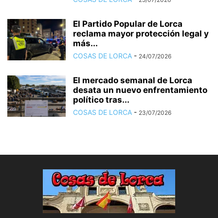
El Partido Popular de Lorca
reclama mayor protección legal y
más...
COSAS DE LORCA
-
24/07/2026
El mercado semanal de Lorca
desata un nuevo enfrentamiento
político tras...
COSAS DE LORCA
-
23/07/2026