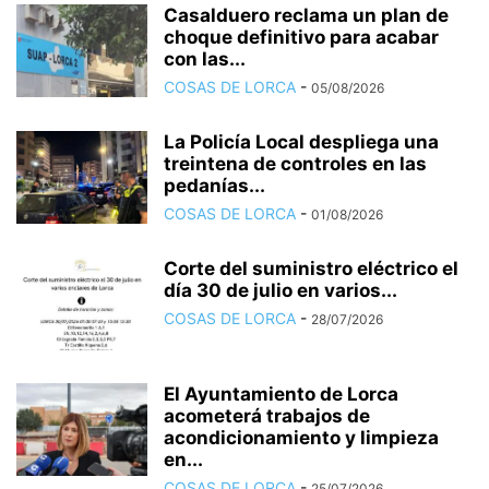
Casalduero reclama un plan de
choque definitivo para acabar
con las...
COSAS DE LORCA
-
05/08/2026
La Policía Local despliega una
treintena de controles en las
pedanías...
COSAS DE LORCA
-
01/08/2026
Corte del suministro eléctrico el
día 30 de julio en varios...
COSAS DE LORCA
-
28/07/2026
El Ayuntamiento de Lorca
acometerá trabajos de
acondicionamiento y limpieza
en...
COSAS DE LORCA
-
25/07/2026