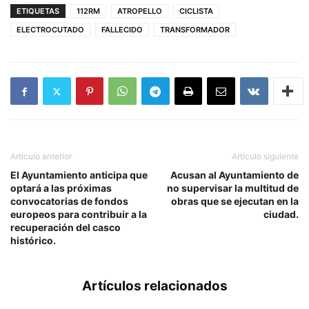
ETIQUETAS
112RM
ATROPELLO
CICLISTA
ELECTROCUTADO
FALLECIDO
TRANSFORMADOR
Artículo anterior
Artículo siguiente
El Ayuntamiento anticipa que
Acusan al Ayuntamiento de
optará a las próximas
no supervisar la multitud de
convocatorias de fondos
obras que se ejecutan en la
europeos para contribuir a la
ciudad.
recuperación del casco
histórico.
Artículos relacionados