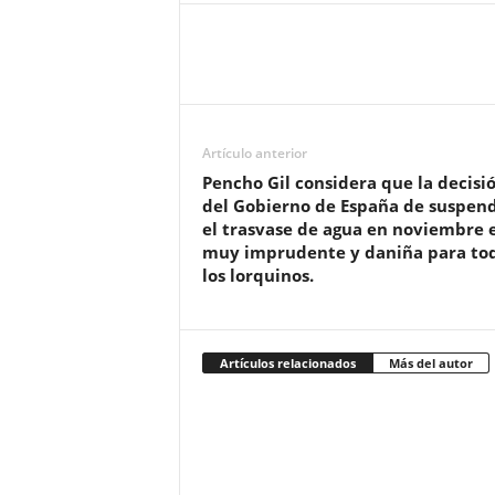
Artículo anterior
Pencho Gil considera que la decisi
del Gobierno de España de suspen
el trasvase de agua en noviembre 
muy imprudente y daniña para to
los lorquinos.
Artículos relacionados
Más del autor