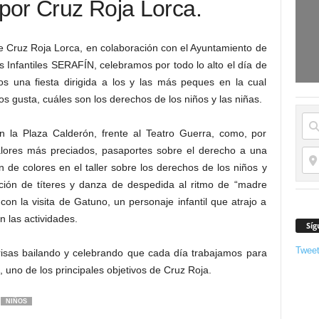
 por Cruz Roja Lorca.
 Cruz Roja Lorca, en colaboración con el Ayuntamiento de
s Infantiles SERAFÍN, celebramos por todo lo alto el día de
os una fiesta dirigida a los y las más peques en la cual
gusta, cuáles son los derechos de los niños y las niñas.
en la Plaza Calderón, frente al Teatro Guerra, como, por
valores más preciados, pasaportes sobre el derecho a una
ón de colores en el taller sobre los derechos de los niños y
nción de títeres y danza de despedida al ritmo de “madre
n la visita de Gatuno, un personaje infantil que atrajo a
n las actividades.
Síg
Twee
isas bailando y celebrando que cada día trabajamos para
z, uno de los principales objetivos de Cruz Roja.
NIÑOS