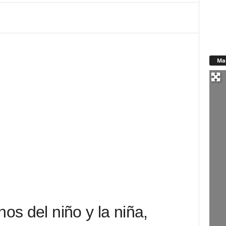
Ma
hos del niño y la niña,