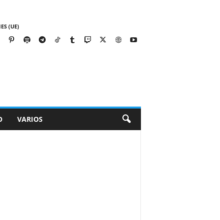
ES (UE)
O
VARIOS