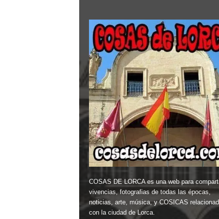
COSAS DE LORCA es una web para comparti
vivencias, fotografias de todas las épocas,
noticias, arte, música, y COSICAS relaciona
con la ciudad de Lorca.