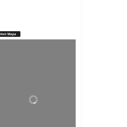
rket Mapa