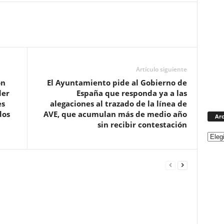
Artículo siguiente
ón
El Ayuntamiento pide al Gobierno de
der
España que responda ya a las
es
alegaciones al trazado de la línea de
dos
AVE, que acumulan más de medio año
Arc
sin recibir contestación