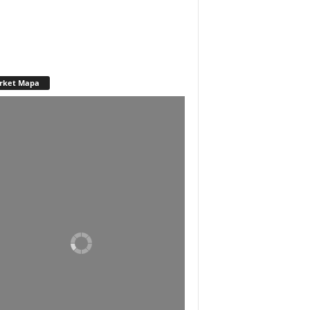
rket Mapa