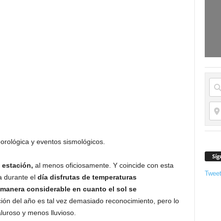
orológica y eventos sismológicos.
Síg
 estación,
al menos oficiosamente. Y coincide con esta
Twee
a durante el
día disfrutas de temperaturas
 manera considerable en cuanto el sol se
ción del año es tal vez demasiado reconocimiento, pero lo
luroso y menos lluvioso.