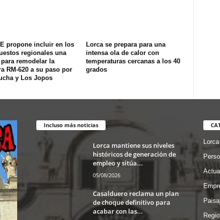
E propone incluir en los
Lorca se prepara para una
uestos regionales una
intensa ola de calor con
 para remodelar la
temperaturas cercanas a los 40
ra RM-620 a su paso por
grados
ucha y Los Jopos
Incluso más noticias
CA
Lorca
Lorca mantiene sus niveles
históricos de generación de
Perso
empleo y sitúa...
Actua
05/08/2026
Empre
Casalduero reclama un plan
Paisa
de choque definitivo para
acabar con las...
Regio