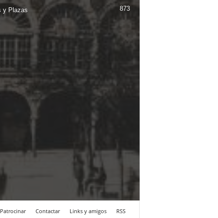
873
s y Plazas
Patrocinar
Contactar
Links y amigos
RSS