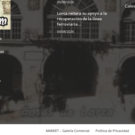
05/08/2026
Calle
Lorca reitera su apoyo a la
recuperación de la línea
ferroviaria...
04/08/2026
r
das
MARKET – Galería Comercial
Política de Privacidad