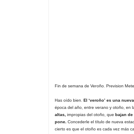
Fin de semana de Veroño. Prevision Mete
Has oído bien.
E
l ‘veroño’
es una nueva
época del año, entre verano y otoño, en l
altas,
impropias del otoño, que
bajan de
pone.
Concederle el título de nueva esta
cierto es que el otoño es cada vez más ca