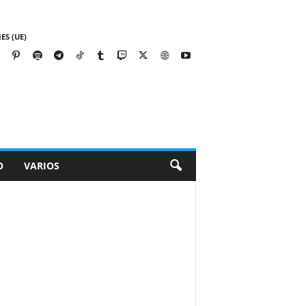
ES (UE)
O
VARIOS