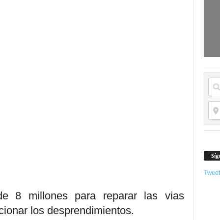
Síg
Twee
de 8 millones para reparar las vias
ucionar los desprendimientos.