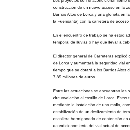
Los proyectos son el acondicionamiento del
construcción de un nuevo acceso en la zon
Barrios Altos de Lorca y una glorieta en 
la Fuensanta) con la carretera de acceso a
En el encuentro de trabajo se ha estudiad
temporal de lluvias o hay que llevar a ca
El director general de Carreteras explicó 
de Lorca y aumentará la seguridad vial e
tiempo que se dotará a los Barrios Altos de
7,85 millones de euros.
Entre las actuaciones se encuentran las 
circunvalación al castillo de Lorca. Estos 
mediante la instalación de una malla, cons
estabilización de un deslizamiento de ter
escollera hormigonada de contención en el
acondicionamiento del vial actual de acce