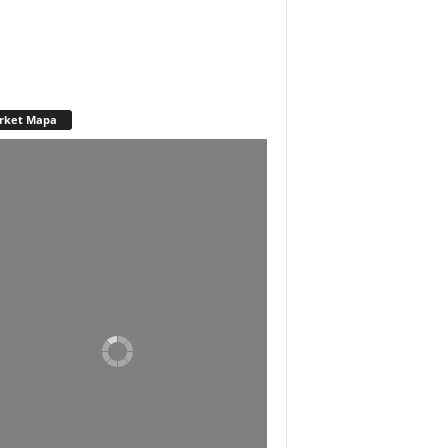
rket Mapa