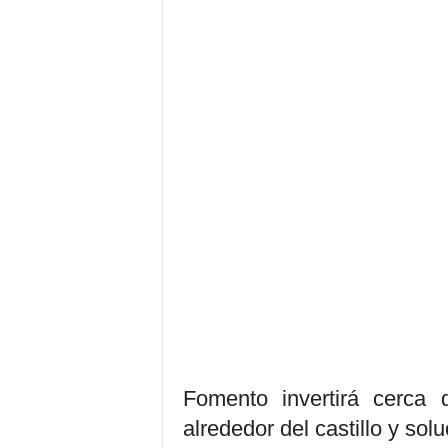
Fomento invertirá cerca 
alrededor del castillo y sol