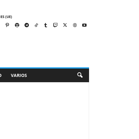
ES (UE)
O
VARIOS