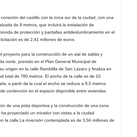
conexión del castillo con la zona sur de la ciudad, con una
lzada de 8 metros, que incluirá la instalación de
a bionda de protección y pantallas antideslumbramiento en el
licitación es de 2,41 millones de euros.
l proyecto para la construcción de un vial de salida y
da norte, previsto en el Plan General Municipal de
u origen en la calle Ramblilla de San Lázaro y finaliza en
ud total de 780 metros. El ancho de la calle es de 10
ela, a partir de la cual el ancho se reduce a 8,5 metros
de contención en el espacio disponible entre viviendas.
ción de una pista deportiva y la construcción de una zona
se ha proyectado un mirador con vistas a la ciudad
 la calle.La inversión contemplada es de 3,56 millones de