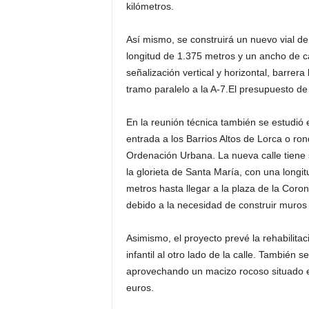
kilómetros.
Así mismo, se construirá un nuevo vial de 
longitud de 1.375 metros y un ancho de ca
señalización vertical y horizontal, barrer
tramo paralelo a la A-7.El presupuesto de 
En la reunión técnica también se estudió e
entrada a los Barrios Altos de Lorca o ron
Ordenación Urbana. La nueva calle tiene s
la glorieta de Santa María, con una longit
metros hasta llegar a la plaza de la Coron
debido a la necesidad de construir muros 
Asimismo, el proyecto prevé la rehabilita
infantil al otro lado de la calle. También 
aprovechando un macizo rocoso situado en
euros.