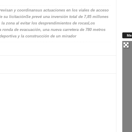
revisan y coordinansus actuaciones en los viales de acceso
de su licitaciónSe prevé una inversión total de 7,85 millones
 la zona al evitar los desprendimientos de rocasLos
la ronda de evacuación, una nueva carretera de 780 metros
Ma
 deportiva y la construcción de un mirador