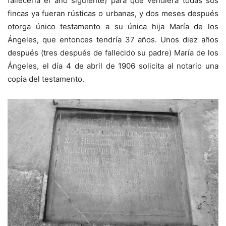
fallecería el año siguiente) para que vendiera todas sus
fincas ya fueran rústicas o urbanas, y dos meses después
otorga único testamento a su única hija María de los
Ángeles, que entonces tendría 37 años. Unos diez años
después (tres después de fallecido su padre) María de los
Ángeles, el día 4 de abril de 1906 solicita al notario una
copia del testamento.