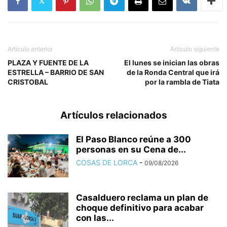
Artículo anterior
Artículo siguiente
PLAZA Y FUENTE DE LA
El lunes se inician las obras
ESTRELLA – BARRIO DE SAN
de la Ronda Central que irá
CRISTOBAL
por la rambla de Tiata
Artículos relacionados
El Paso Blanco reúne a 300
personas en su Cena de...
COSAS DE LORCA
-
09/08/2026
Casalduero reclama un plan de
choque definitivo para acabar
con las...