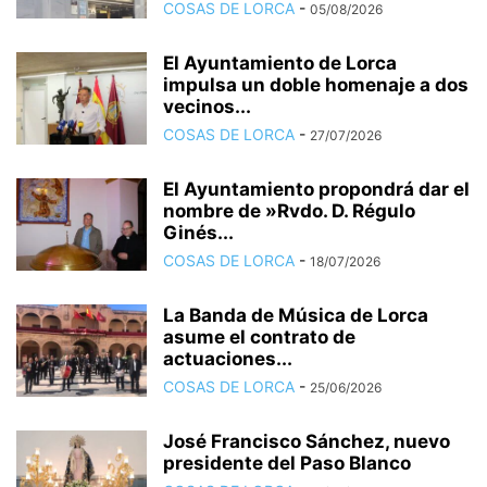
COSAS DE LORCA
-
05/08/2026
El Ayuntamiento de Lorca
impulsa un doble homenaje a dos
vecinos...
COSAS DE LORCA
-
27/07/2026
El Ayuntamiento propondrá dar el
nombre de »Rvdo. D. Régulo
Ginés...
COSAS DE LORCA
-
18/07/2026
La Banda de Música de Lorca
asume el contrato de
actuaciones...
COSAS DE LORCA
-
25/06/2026
José Francisco Sánchez, nuevo
presidente del Paso Blanco