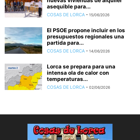
nuevas viviendas de alquiler
asequible para...
COSAS DE LORCA
-
15/06/2026
El PSOE propone incluir en los
presupuestos regionales una
partida para...
COSAS DE LORCA
-
14/06/2026
Lorca se prepara para una
intensa ola de calor con
temperaturas...
COSAS DE LORCA
-
02/06/2026