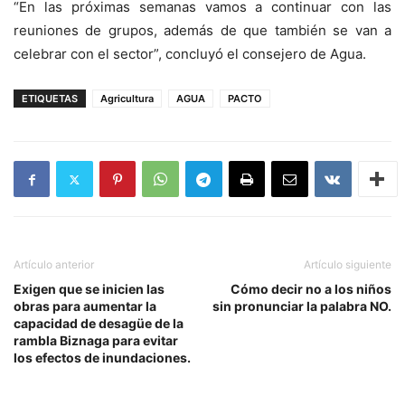
“En las próximas semanas vamos a continuar con las
reuniones de grupos, además de que también se van a
celebrar con el sector”, concluyó el consejero de Agua.
ETIQUETAS
Agricultura
AGUA
PACTO
Artículo anterior
Artículo siguiente
Exigen que se inicien las
Cómo decir no a los niños
obras para aumentar la
sin pronunciar la palabra NO.
capacidad de desagüe de la
rambla Biznaga para evitar
los efectos de inundaciones.