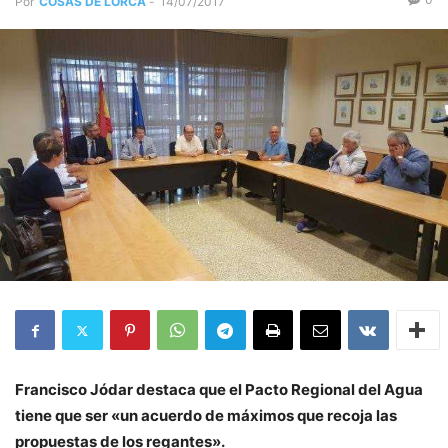
Por
COSAS DE LORCA
-
14/07/2017
Francisco Jódar destaca que el Pacto Regional del Agua
tiene que ser «un acuerdo de máximos que recoja las
propuestas de los regantes».