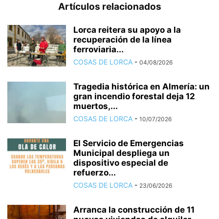
Artículos relacionados
Lorca reitera su apoyo a la
recuperación de la línea
ferroviaria...
COSAS DE LORCA
-
04/08/2026
Tragedia histórica en Almería: un
gran incendio forestal deja 12
muertos,...
COSAS DE LORCA
-
10/07/2026
El Servicio de Emergencias
Municipal despliega un
dispositivo especial de
refuerzo...
COSAS DE LORCA
-
23/06/2026
Arranca la construcción de 11