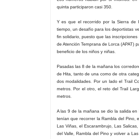
quinta participaron casi 350.
Y es que el recorrido por la Sierra de
tiempo, un desafío para los deportistas 
fin solidario, puesto que las inscripcion
de Atención Temprana de Lorca (APAT) pa
beneficio de los niños y niñas.
Pasadas las 8 de la mañana los corredor
de Hita, tanto de una como de otra cate
dos modalidades. Por un lado el Trail Co
metros. Por el otro, el reto del Trail La
metros.
A las 9 de la mañana se dio la salida en 
tenían que recorrer la Rambla del Pino, e
Las Viñas, el Escarambrujo, Las Salicas,
del Valle, Rambla del Pino y volver a La