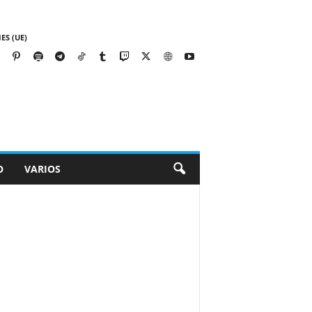
ES (UE)
O
VARIOS