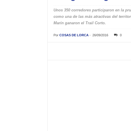
Unos 350 corredores participaron en la p
como una de las más atractivas del territor
Marín ganaron el Trail Corto.
Por
COSAS DE LORCA
-
26/09/2016
0