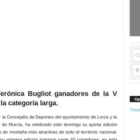
erónica Bugliot ganadores de la V
Síg
la categoría larga.
Twee
r la Concejalía de Deportes del ayuntamiento de Lorca y la
de Murcia, ha celebrado este domingo su quinta edición
de montaña más atractivas de todo el territorio nacional.
u primera edición tomaron parte 40 corredores; en esta