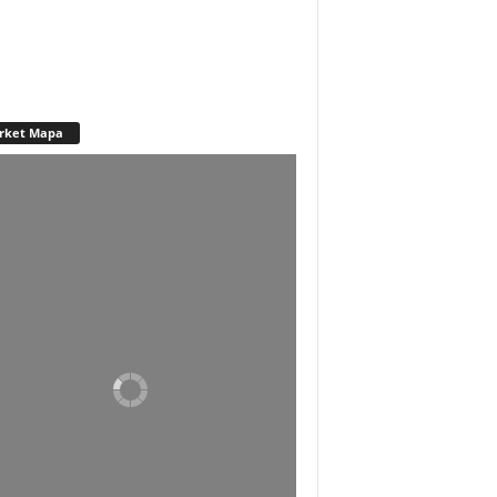
rket Mapa