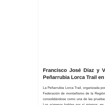
Francisco José Díaz y V
Peñarrubia Lorca Trail en 
La Peñarrubia Lorca Trail, organizada po
Federación de montañismo de la Región 
consolidándose como una de las pruebas 
Los números hablan por sí mismos: en s