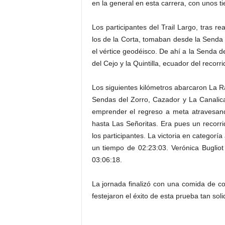
en la general en esta carrera, con unos 
Los participantes del Trail Largo, tras r
los de la Corta, tomaban desde la Senda 
el vértice geodéisco. De ahí a la Senda 
del Cejo y la Quintilla, ecuador del recorri
Los siguientes kilómetros abarcaron La Ram
Sendas del Zorro, Cazador y La Canalica
emprender el regreso a meta atravesand
hasta Las Señoritas. Era pues un recorri
los participantes. La victoria en categor
un tiempo de 02:23:03. Verónica Buglio
03:06:18.
La jornada finalizó con una comida de co
festejaron el éxito de esta prueba tan soli