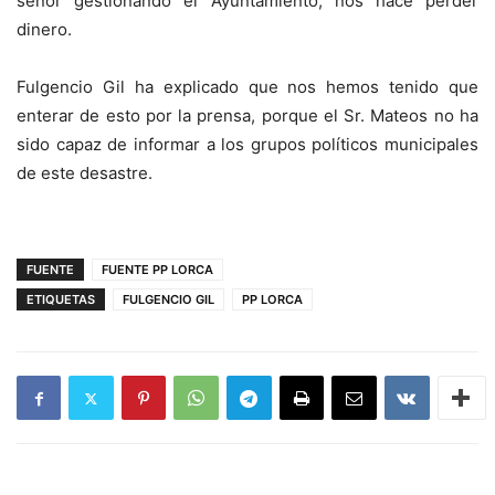
señor gestionando el Ayuntamiento, nos hace perder
dinero.
Fulgencio Gil ha explicado que nos hemos tenido que
enterar de esto por la prensa, porque el Sr. Mateos no ha
sido capaz de informar a los grupos políticos municipales
de este desastre.
FUENTE
FUENTE PP LORCA
ETIQUETAS
FULGENCIO GIL
PP LORCA