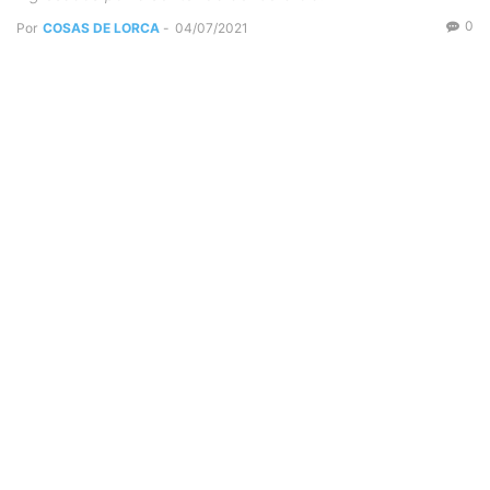
0
Por
COSAS DE LORCA
-
04/07/2021