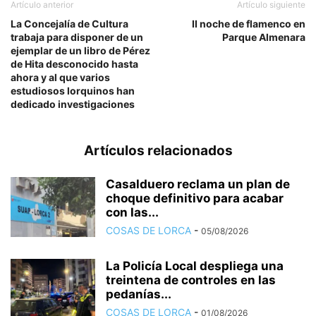
Artículo anterior
Artículo siguiente
La Concejalía de Cultura
II noche de flamenco en
trabaja para disponer de un
Parque Almenara
ejemplar de un libro de Pérez
de Hita desconocido hasta
ahora y al que varios
estudiosos lorquinos han
dedicado investigaciones
Artículos relacionados
Casalduero reclama un plan de
choque definitivo para acabar
con las...
COSAS DE LORCA
-
05/08/2026
La Policía Local despliega una
treintena de controles en las
pedanías...
COSAS DE LORCA
-
01/08/2026