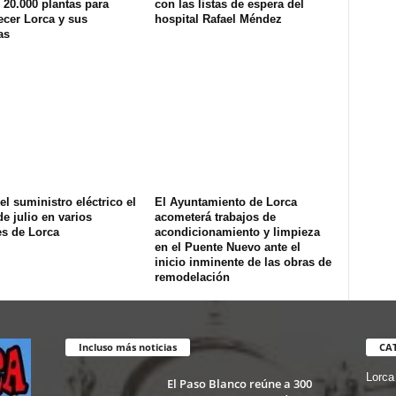
20.000 plantas para
con las listas de espera del
ecer Lorca y sus
hospital Rafael Méndez
as
el suministro eléctrico el
El Ayuntamiento de Lorca
de julio en varios
acometerá trabajos de
es de Lorca
acondicionamiento y limpieza
en el Puente Nuevo ante el
inicio inminente de las obras de
remodelación
Incluso más noticias
CA
Lorca
El Paso Blanco reúne a 300