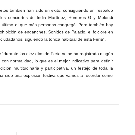
ertos también han sido un éxito, consiguiendo un respaldo
 los conciertos de India Martínez, Hombres G y Melendi
ste último el que más personas congregó. Pero también hay
xhibición de enganches, Sonidos de Palacio, el folclore en
ciudadanos, siguiendo la tónica habitual de esta Feria”.
e “durante los diez días de Feria no se ha registrado ningún
con normalidad, lo que es el mejor indicativo para definir
ción multitudinaria y participativa, un festejo de toda la
ha sido una explosión festiva que vamos a recordar como