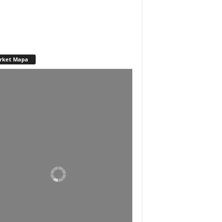
rket Mapa