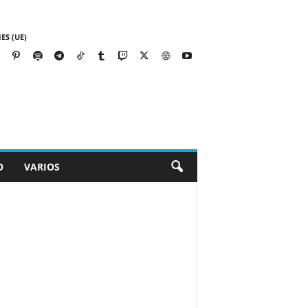
ES (UE)
O
VARIOS