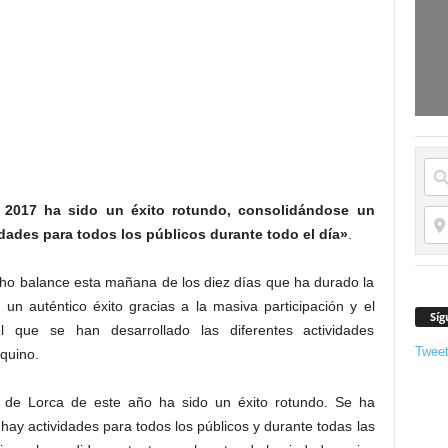
e 2017 ha sido un éxito rotundo, consolidándose un
dades para todos los públicos durante todo el día»
.
echo balance esta mañana de los diez días que ha durado la
un auténtico éxito gracias a la masiva participación y el
Síg
el que se han desarrollado las diferentes actividades
Twee
quino.
a de Lorca de este año ha sido un éxito rotundo. Se ha
hay actividades para todos los públicos y durante todas las