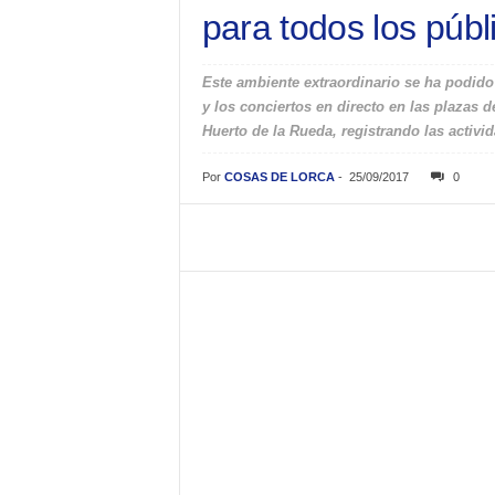
para todos los públ
Este ambiente extraordinario se ha podido v
y los conciertos en directo en las plazas 
Huerto de la Rueda, registrando las activi
Por
COSAS DE LORCA
-
25/09/2017
0