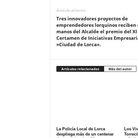
Artículo anterior
Tres innovadores proyectos de
emprendedores lorquinos reciben 
manos del Alcalde el premio del XI
Certamen de Iniciativas Empresari
»Ciudad de Lorca».
Artículos relacionados
Más del autor
La Policía Local de Lorca
Los Vi
despliega más de un centenar
Torreci