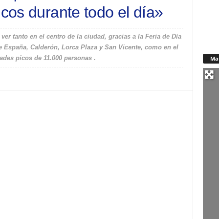
icos durante todo el día»
er tanto en el centro de la ciudad, gracias a la Feria de Día
de España, Calderón, Lorca Plaza y San Vicente, como en el
dades picos de 11.000 personas .
Ma