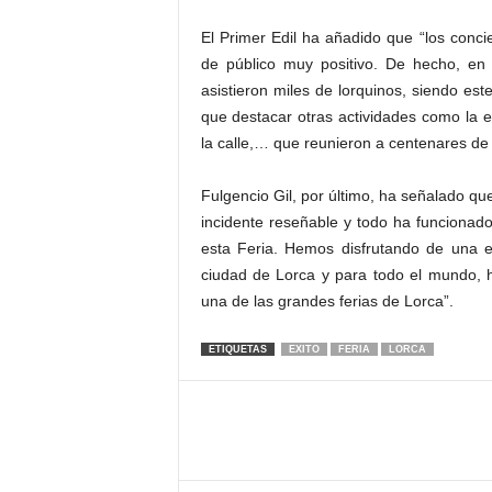
El Primer Edil ha añadido que “los conci
de público muy positivo. De hecho, en
asistieron miles de lorquinos, siendo e
que destacar otras actividades como la e
la calle,… que reunieron a centenares de 
Fulgencio Gil, por último, ha señalado qu
incidente reseñable y todo ha funcionado 
esta Feria. Hemos disfrutando de una edi
ciudad de Lorca y para todo el mundo, 
una de las grandes ferias de Lorca”.
ETIQUETAS
EXITO
FERIA
LORCA