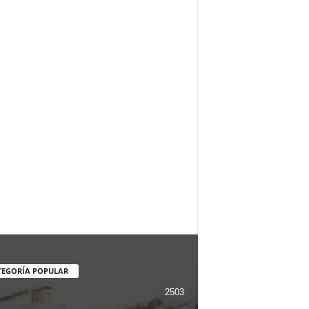
TEGORÍA POPULAR
2503