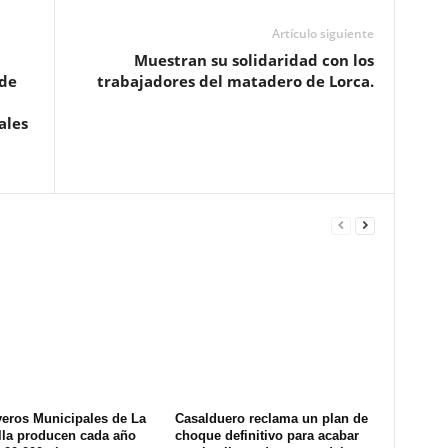
Artículo siguiente
Muestran su solidaridad con los
de
trabajadores del matadero de Lorca.
ales
veros Municipales de La
Casalduero reclama un plan de
lla producen cada año
choque definitivo para acabar