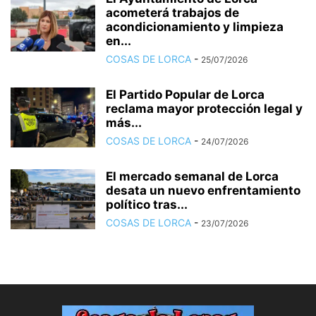
acometerá trabajos de
acondicionamiento y limpieza
en...
COSAS DE LORCA
-
25/07/2026
El Partido Popular de Lorca
reclama mayor protección legal y
más...
COSAS DE LORCA
-
24/07/2026
El mercado semanal de Lorca
desata un nuevo enfrentamiento
político tras...
COSAS DE LORCA
-
23/07/2026