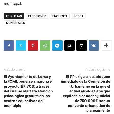
municipal.
ETIQUETAS
ELECCIONES
ENCUESTA
LORCA
MUNICIPALES
Artículo anterior
Artículo siguiente
El Ayuntamiento de Lorca y
El PP exige el desbloqueo
la FOML ponen en marcha el
inmediato de la Comisión de
proyecto ‘ÉFIVOS’, a través
Urbanismo en la que el
del cual se ofertará atención
actual alcalde tiene que
psicológica gratuita en los
explicar la condena judicial
centros educativos del
de 750.000€ por un
municipio
convenio urbanístico de
planeamiento