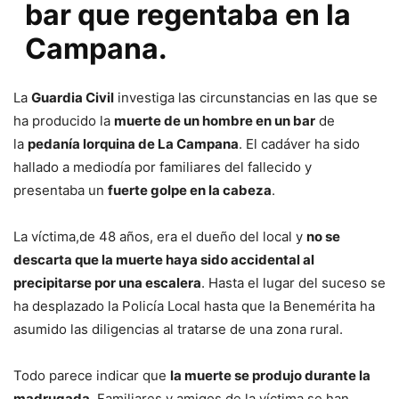
bar que regentaba en la
Campana.
La
Guardia Civil
investiga las circunstancias en las que se
ha producido la
muerte de un hombre en un bar
de
la
pedanía lorquina de La Campana
. El cadáver ha sido
hallado a mediodía por familiares del fallecido y
presentaba un
fuerte golpe en la cabeza
.
La víctima,de 48 años, era el dueño del local y
no se
descarta que la muerte haya sido accidental al
precipitarse por una escalera
. Hasta el lugar del suceso se
ha desplazado la Policía Local hasta que la Benemérita ha
asumido las diligencias al tratarse de una zona rural.
Todo parece indicar que
la muerte se produjo durante la
madrugada
. Familiares y amigos de la víctima se han