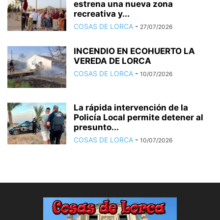
estrena una nueva zona
recreativa y...
COSAS DE LORCA
-
27/07/2026
INCENDIO EN ECOHUERTO LA
VEREDA DE LORCA
COSAS DE LORCA
-
10/07/2026
La rápida intervención de la
Policía Local permite detener al
presunto...
COSAS DE LORCA
-
10/07/2026