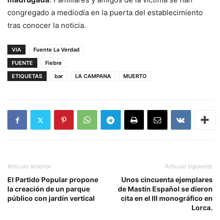
congregado a mediodía en la puerta del establecimiento
tras conocer la noticia.
VIA
Fuente La Verdad
FUENTE
Fiebre
ETIQUETAS
bar
LA CAMPANA
MUERTO
Artículo anterior
Artículo siguiente
El Partido Popular propone
Unos cincuenta ejemplares
la creación de un parque
de Mastín Español se dieron
público con jardín vertical
cita en el III monográfico en
Lorca.