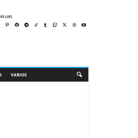
ES (UE)
O
VARIOS