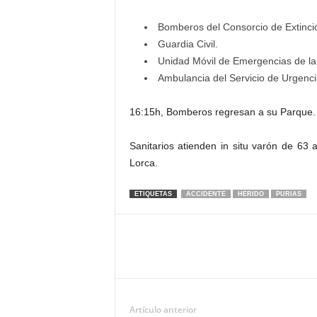
Bomberos del Consorcio de Extinci
Guardia Civil.
Unidad Móvil de Emergencias de la
Ambulancia del Servicio de Urgenci
16:15h, Bomberos regresan a su Parque.
Sanitarios atienden in situ varón de 63
Lorca.
ETIQUETAS
ACCIDENTE
HERIDO
PURIAS
Artículo anterior