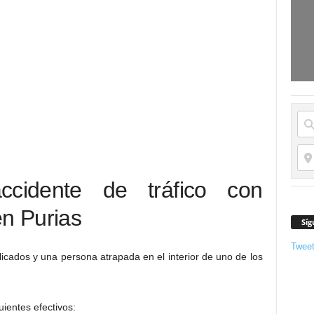
cidente de tráfico con
en Purias
Síg
Twee
icados y una persona atrapada en el interior de uno de los
uientes efectivos: