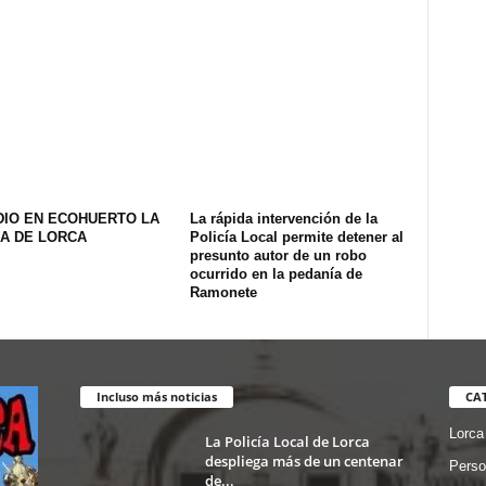
DIO EN ECOHUERTO LA
La rápida intervención de la
A DE LORCA
Policía Local permite detener al
presunto autor de un robo
ocurrido en la pedanía de
Ramonete
Incluso más noticias
CA
Lorca
La Policía Local de Lorca
despliega más de un centenar
Perso
de...