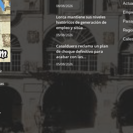
Actua
08/08/2026
Empre
Lorca mantiene sus niveles
Paisa
históricos de generación de
empleo y sitúa...
Regio
05/08/2026
Calle
Casalduero reclama un plan
de choque definitivo para
acabar con las...
05/08/2026
r
das