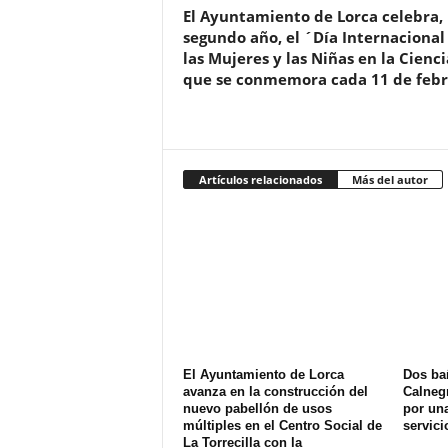
El Ayuntamiento de Lorca celebra,
segundo año, el ´Día Internacional
las Mujeres y las Niñas en la Cienc
que se conmemora cada 11 de febr
Artículos relacionados
Más del autor
El Ayuntamiento de Lorca
Dos ba
avanza en la construcción del
Calnegr
nuevo pabellón de usos
por una
múltiples en el Centro Social de
servici
La Torrecilla con la