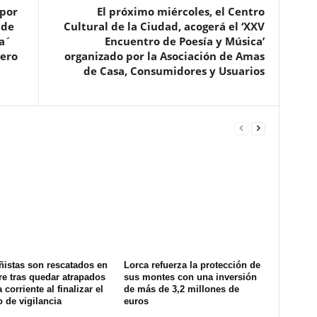
 por
El próximo miércoles, el Centro
 de
Cultural de la Ciudad, acogerá el ‘XXV
ia´
Encuentro de Poesía y Música’
ero
organizado por la Asociación de Amas
de Casa, Consumidores y Usuarios
ñistas son rescatados en
Lorca refuerza la protección de
e tras quedar atrapados
sus montes con una inversión
 corriente al finalizar el
de más de 3,2 millones de
o de vigilancia
euros