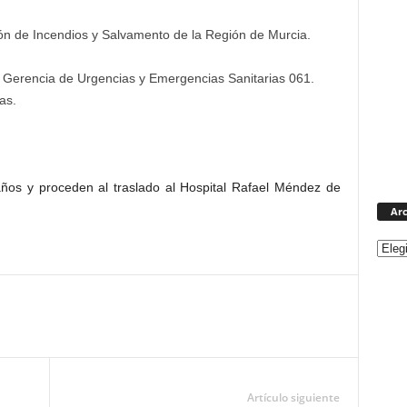
ón de Incendios y Salvamento de la Región de Murcia.
 Gerencia de Urgencias y Emergencias Sanitarias 061.
as.
 años y proceden al traslado al Hospital Rafael Méndez de
Arc
Artículo siguiente