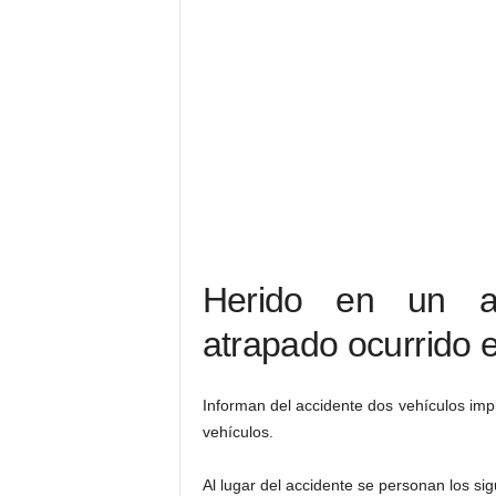
Herido en un ac
atrapado ocurrido 
Informan del accidente dos vehículos impl
vehículos.
Al lugar del accidente se personan los sig