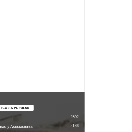
TEGORÍA POPULAR
2502
2186
nas y Asociaciones