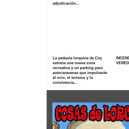
adjudicación...
La pedanía lorquina de Coy
INCEN
estrena una nueva zona
VERED
recreativa y un parking para
autocaravanas que impulsarán
el ocio, el turismo y la
convivencia...