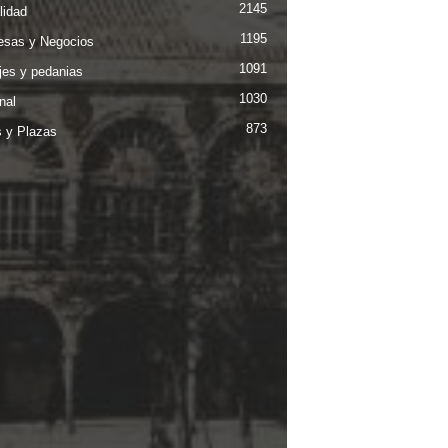
2145
lidad
1195
sas y Negocios
1091
jes y pedanias
1030
nal
873
s y Plazas