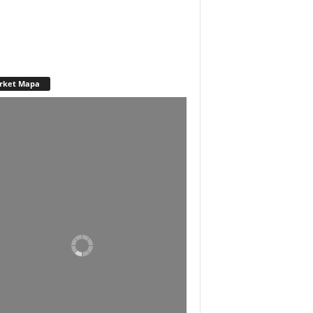
rket Mapa