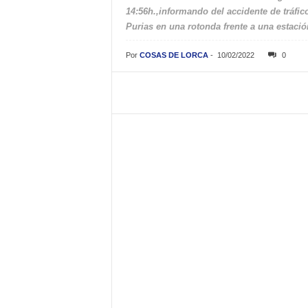
14:56h.,informando del accidente de tráfic
Purias en una rotonda frente a una estació
Por
COSAS DE LORCA
-
10/02/2022
0